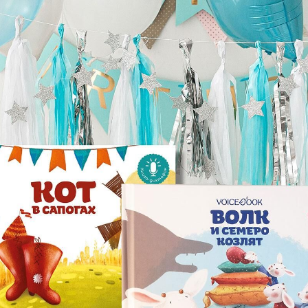
ндустрии