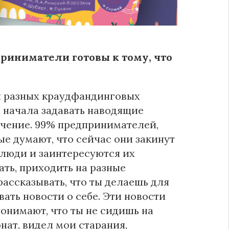
риниматели готовы к тому, что
ки разных краудфандинговых
Я начала задавать наводящие
учение. 99% предпринимателей,
ые думают, что сейчас они закинут
 люди и заинтересуются их
ать, приходить на разные
ассказывать, что ты делаешь для
вать новости о себе. Эти новости
онимают, что ты не сидишь на
онат, видел мои старания,