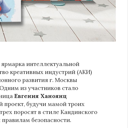
я ярмарка интеллектуальной
ство креативных индустрий (АКИ)
онного развития г. Москвы
 Одним из участников стало
ьница
Евгения Ханоянц
й проект, будучи мамой троих
трех поросят в стиле Кандинского
и правилам безопасности.