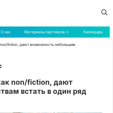
О нас
Материалы партнеров
Календарь
 non/fiction, дают возможность небольшим
ак non/fiction, дают
вам встать в один ряд