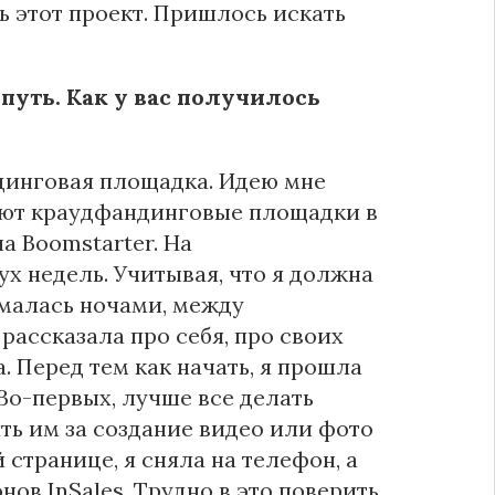
ь этот проект. Пришлось искать
уть. Как у вас получилось
динговая площадка. Идею мне
вают краудфандинговые площадки в
на Boomstarter. На
х недель. Учитывая, что я должна
ималась ночами, между
рассказала про себя, про своих
. Перед тем как начать, я прошла
Во-первых, лучше все делать
ть им за создание видео или фото
 странице, я сняла на телефон, а
в InSales. Трудно в это поверить,