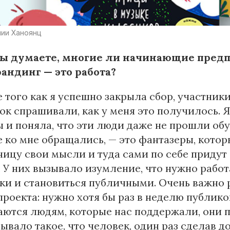
нии Ханоянц
вы думаете, многие ли начинающие предп
андинг — это работа?
 того как я успешно закрыла сбор, участни
к спрашивали, как у меня это получилось. 
 и поняла, что эти люди даже не прошли об
 ко мне обращались, — это фантазеры, котор
ницу свои мысли и туда сами по себе придут
 У них вызывало изумление, что нужно работ
и и становиться публичными. Очень важно р
проекта: нужно хотя бы раз в неделю публико
ются людям, которые нас поддержали, они п
Бывало такое, что человек, один раз сделав д