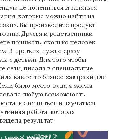
ендую не полениться и заняться
знания, которые можно найти на
лизких. Вы производите продукт,
торию. Друзья и родственники
удете понимать, сколько человек
м. В-третьих, нужно сразу
ы с детьми. Для того чтобы
ые сети, писала в специальные
дила какие-то бизнес-завтраки для
сли было место, куда я могла
льзовала любую возможность
рестать стесняться и научиться
утинная работа, которая
 видела результат.