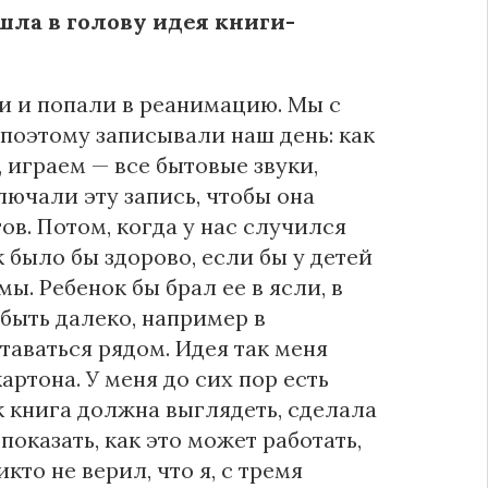
шла в голову идея книги-
ли и попали в реанимацию. Мы с
поэтому записывали наш день: как
, играем — все бытовые звуки,
лючали эту запись, чтобы она
в. Потом, когда у нас случился
к было бы здорово, если бы у детей
. Ребенок бы брал ее в ясли, в
 быть далеко, например в
таваться рядом. Идея так меня
артона. У меня до сих пор есть
к книга должна выглядеть, сделала
показать, как это может работать,
то не верил, что я, с тремя