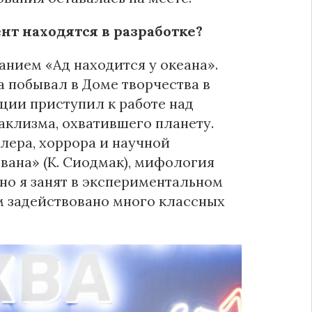
нт находятся в разработке?
анием «Ад находится у океана».
а побывал в Доме творчества в
ции приступил к работе над
аклизма, охватившего планету.
лера, хоррора и научной
вана» (К. Сиодмак), мифология
но я занят в экспериментальном
м задействовано много классных