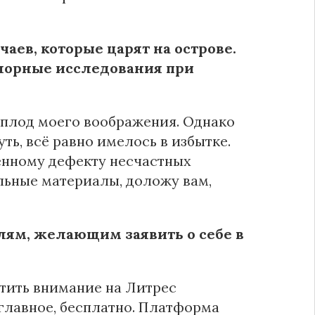
аев, которые царят на острове.
лорные исследования при
 плод моего воображения. Однако
ть, всё равно имелось в избытке.
енному дефекту несчастных
тальные материалы, доложу вам,
ям, желающим заявить о себе в
тить внимание на Литрес
 главное, бесплатно. Платформа