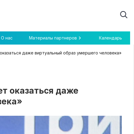
О нас
Материалы партнеров
Календарь
оказаться даже виртуальный образ умершего человека»
т оказаться даже
века»