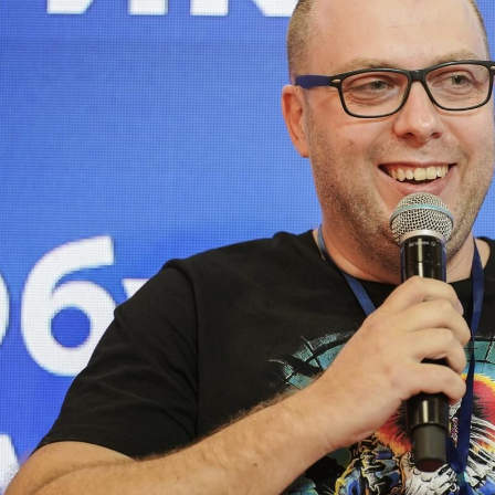
ндустрии