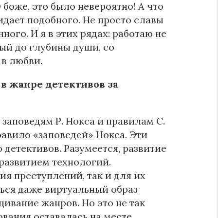
О боже, это было невероятно! А что
идает подобного. Не просто славы
ного. И я в этих рядах: работаю не
ый до глубины души, со
в любви.
в жанре детективов за
заповедям Р. Нокса и правилам С.
правило «заповедей» Нокса. Эти
детективов. Разумеется, развитие
 развитием технологий.
я преступлений, так и для их
ься даже виртуальный образ
ивание жанров. Но это не так
ования оставалась на месте.