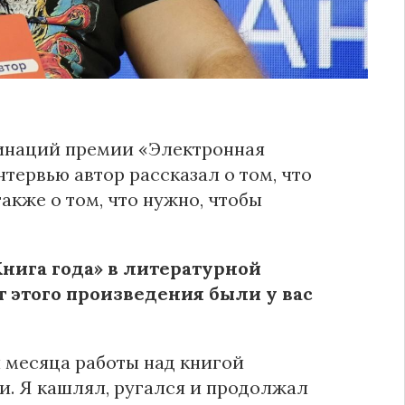
минаций премии «Электронная
тервью автор рассказал о том, что
также о том, что нужно, чтобы
нига года» в литературной
 этого произведения были у вас
 месяца работы над книгой
и. Я кашлял, ругался и продолжал