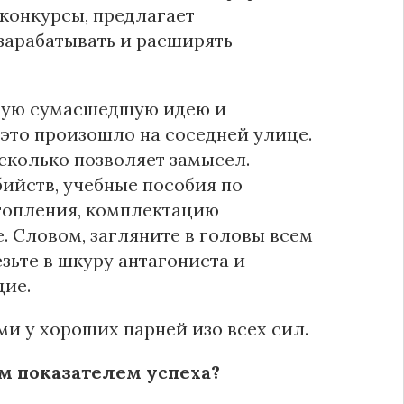
 конкурсы, предлагает
зарабатывать и расширять
амую сумасшедшую идею и
 это произошло на соседней улице.
сколько позволяет замысел.
ийств, учебные пособия по
утопления, комплектацию
 Словом, загляните в головы всем
зьте в шкуру антагониста и
дие.
ми у хороших парней изо всех сил.
ым показателем успеха?