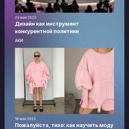
23 мая 2023
Дизайн как инструмент
конкурентной политики
АКИ
18 мая 2023
Пожалуйста, тихо: как научить моду