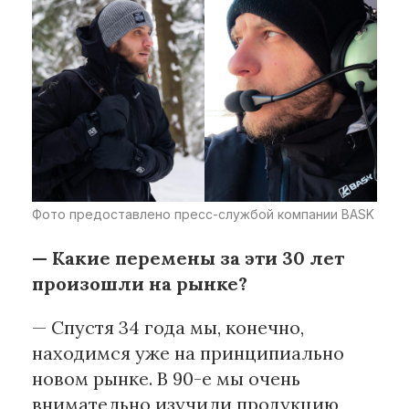
Фото предоставлено пресс-службой компании BASK
— Какие перемены за эти 30 лет
произошли на рынке?
— Спустя 34 года мы, конечно,
находимся уже на принципиально
новом рынке. В 90-е мы очень
внимательно изучили продукцию