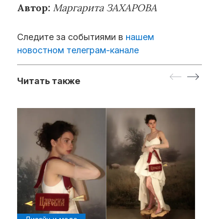
Автор:
Маргарита ЗАХАРОВА
Следите за событиями в
нашем
новостном телеграм-канале
Читать также