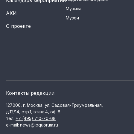
Календарь мероприятий
Музыка
АКИ
Музеи
О проекте
Контакты редакции
127006, г. Москва, ул. Садовая-Триумфальная,
д.12/14, стр.1, этаж 4, оф. 8.
тел.
+7 (495) 710-70-68
e-mail:
news@ipquorum.ru