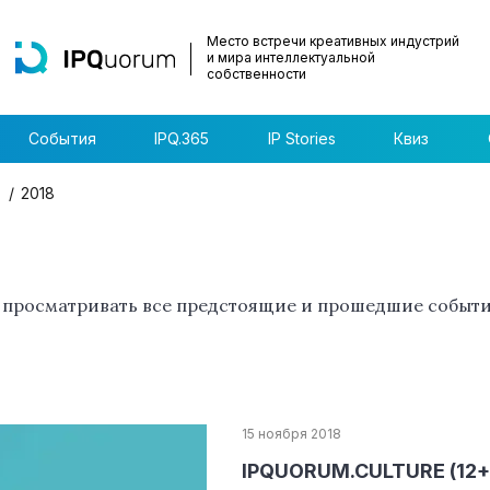
Место встречи креативных индустрий
и мира интеллектуальной
собственности
События
IPQ.365
IP Stories
Квиз
2018
 просматривать все предстоящие и прошедшие событи
15 ноября 2018
IPQUORUM.CULTURE (12+