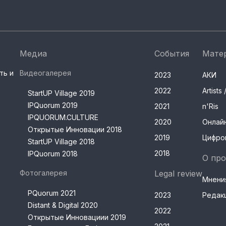
Медиа
События
Мате
ть и
Видеогалерея
2023
АКИ
2022
Artist
StartUP Village 2019
IPQuorum 2019
2021
n'Ris
IPQUORUM.CULTURE
2020
Онлай
Открытые Инновации 2018
2019
Цифро
StartUP Village 2018
2018
IPQuorum 2018
О про
Фотогалерея
Legal review
Мнени
PQuorum 2021
2023
Редак
Distant & Digital 2020
2022
Открытые Инновациии 2019