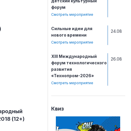
детский культурный
форум
Смотреть мероприятие
)
Сильные идеи для
24.08
нового времени
Смотреть мероприятие
ХIII Международный
26.08
форум технологического
развития
«Технопром-2026»
Смотреть мероприятие
Квиз
ародный
018 (12+)