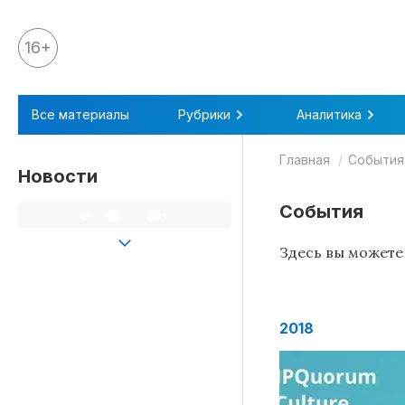
16+
Все материалы
Все материалы
Рубрики
Аналитика
Аналитика
Главная
События
Аналитика
Новости
Legal review
События
События
Здесь вы можете
IPQ.365
IP Stories
Квиз
2018
О нас
Календарь