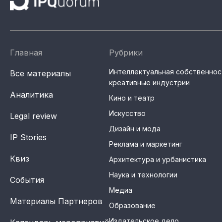
Главная
Рубрики
Интеллектуальная собственнос
Все материалы
креативные индустрии
Аналитика
Кино и театр
Искусство
Legal review
Дизайн и мода
IP Stories
Реклама и маркетинг
Квиз
Архитектура и урбанистика
Наука и технологии
События
Медиа
Материалы Партнеров
Образование
Издательское дело