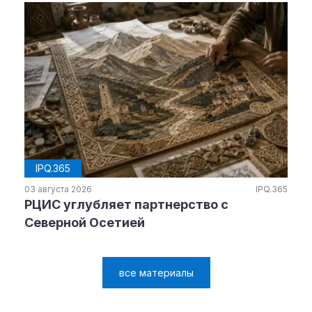
IPQ.365
03 августа 2026
IPQ.365
РЦИС углубляет партнерство с
Северной Осетией
все материалы