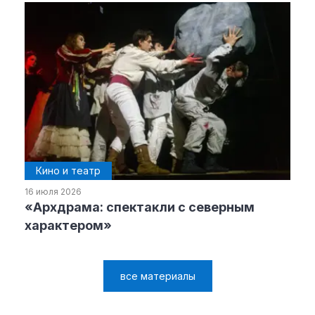
Кино и театр
16 июля 2026
«Архдрама: спектакли с северным
характером»
все материалы