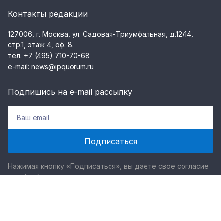
Контакты редакции
127006, г. Москва, ул. Садовая-Триумфальная, д.12/14,
стр.1, этаж 4, оф. 8.
тел.
+7 (495) 710-70-68
e-mail:
news@ipquorum.ru
Подпишись на e-mail рассылку
Нажимая кнопку «Подписаться», вы даете свое согласие
на обработку персональных данных.
Смотрите нас в соцсетях и мессенджерах