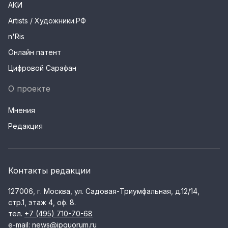
АКИ
Artists / Художники.РФ
n'Ris
Онлайн патент
Цифровой Сарафан
О проекте
Мнения
Редакция
Контакты редакции
127006, г. Москва, ул. Садовая-Триумфальная, д.12/14,
стр.1, этаж 4, оф. 8.
тел.
+7 (495) 710-70-68
e-mail:
news@ipquorum.ru