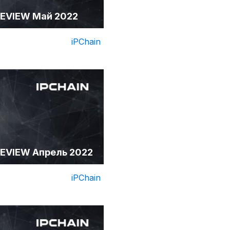
EVIEW Май 2022
iPChain
EVIEW Апрель 2022
iPChain