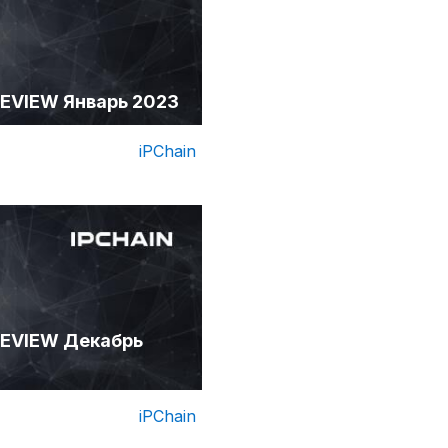
EVIEW Январь 2023
ндустрии
iPChain
EVIEW Декабрь
iPChain