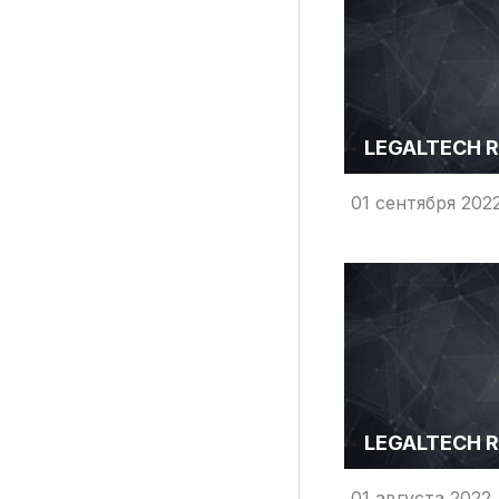
LEGALTECH R
01 сентября 202
LEGALTECH R
01 августа 2022