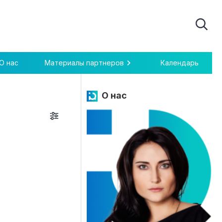
О нас
Материалы партнеров
Календарь
О нас