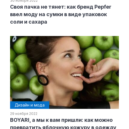
30 ноября 2022
Своя пачка не тянет: как бренд Pepfer
ввел моду на сумки в виде упаковок
соли и сахара
Дизайн и мода
29 ноября 2022
BOYARI, а мы к вам пришли: как можно
превратить яблочную кожуру в одежду