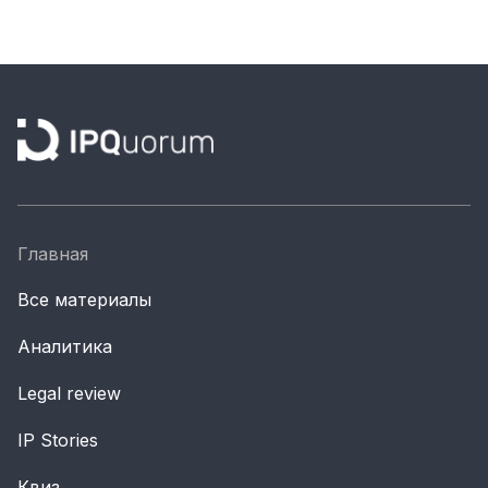
Главная
Все материалы
Аналитика
Legal review
IP Stories
Квиз