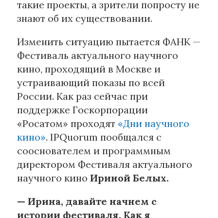
такие проекты, а зрители попросту не
знают об их существовании.
Изменить ситуацию пытается ФАНК —
Фестиваль актуального научного
кино, проходящий в Москве и
устраивающий показы по всей
России. Как раз сейчас при
поддержке Госкорпорации
«Росатом» проходят
«Дни научного
кино»
. IPQuorum пообщался с
сооснователем и программным
директором Фестиваля актуального
научного кино
Ириной Белых.
— Ирина, давайте начнем с
истории фестиваля. Как я