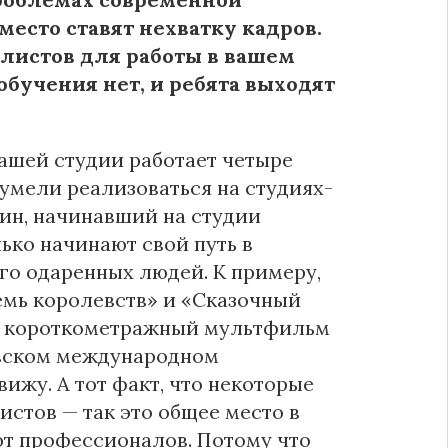
место ставят нехватку кадров.
алистов для работы в вашем
обучения нет, и ребята выходят
нашей студии работает четыре
сумели реализоваться на студиях-
вин, начинавший на студии
лько начинают свой путь в
го одаренных людей. К примеру,
Семь королевств» и «Сказочный
ый короткометражный мультфильм
овском международном
вижу. А тот факт, что некоторые
стов — так это общее место в
ют профессионалов. Потому что