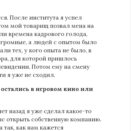
тся. После института я успел
том мой товарищ позвал мена на
ыли времена кадрового голода,
огромные, а людей с опытом было
и тех, у кого опыта не было, в
ора, для которой пришлось
елевидении. Потом ему на смену
и я уже не сходил.
остались в игровом кино или
ет назад я уже сделал какое-то
нс открыть собственную компанию.
 так, как нам кажется