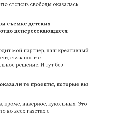
что степень свободы оказалась
ри съемке детских
лютно непересекающиеся
водит мой партнер, наш креативный
ачи, связанные с
ьное решение. И тут без
показали те проекты, которые вы
, кроме, наверное, кукольных. Это
 во всех газетах с