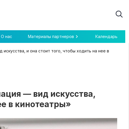
О нас
Материалы партнеров
Календарь
 искусства, и она стоит того, чтобы ходить на нее в
ация — вид искусства,
нее в кинотеатры»