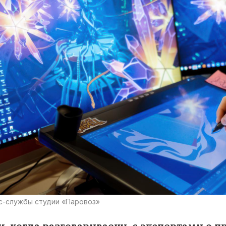
с-службы студии «Паровоз»
н, когда разговариваешь с экспертами о 