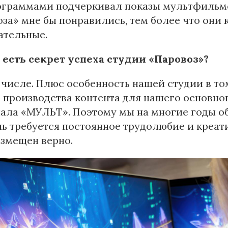
ограммами подчеркивал показы мультфильмов
за» мне бы понравились, тем более что они 
ательные.
 есть секрет успеха студии «Паровоз»?
 числе. Плюс особенность нашей студии в то
 производства контента для нашего основног
ала «МУЛЬТ». Поэтому мы на многие годы о
ь требуется постоянное трудолюбие и креати
азмещен верно.