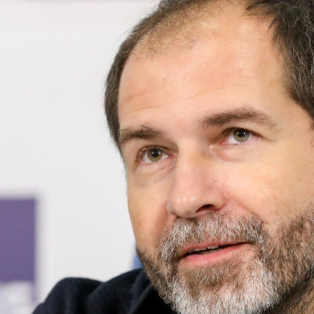
ндустрии