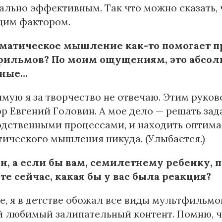
льно эффективным. Так что можно сказать, 
им фактором.
матическое мышление как-то помогает п
ильмов? По моим ощущениям, это абсо
нные…
мую я за творчество не отвечаю. Этим руко
р Евгений Головин. А мое дело — решать зад
дственными процессами, и находить оптимал
ического мышления никуда. (Улыбается.)
н, а если бы вам, семилетнему ребенку, 
те сейчас, какая бы у вас была реакция?
е, я в детстве обожал все виды мультфильмов
 любимый залипательный контент. Помню, что