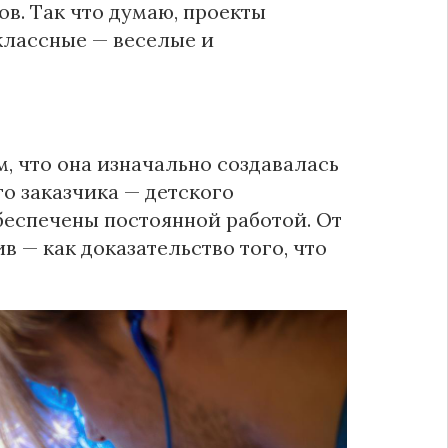
. Так что думаю, проекты
классные — веселые и
м, что она изначально создавалась
о заказчика — детского
беспечены постоянной работой. От
в — как доказательство того, что