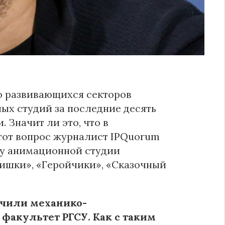
о развивающихся секторов
ых студий за последние десять
. Значит ли это, что в
тот вопрос журналист IPQuorum
ру анимационной студии
мишки», «Геройчики», «Сказочный
ончили механико-
акультет РГСУ. Как с таким