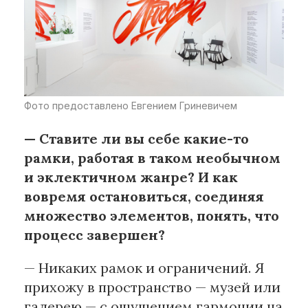
Фото предоставлено Евгением Гриневичем
— Ставите ли вы себе какие-то
рамки, работая в таком необычном
и эклектичном жанре? И как
вовремя остановиться, соединяя
множество элементов, понять, что
процесс завершен?
— Никаких рамок и ограничений. Я
прихожу в пространство — музей или
галерею — с ощущением гармонии на