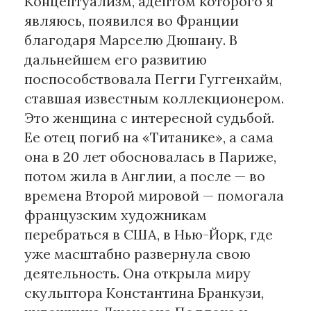
Концептуализм, адептом которого я
являюсь, появился во Франции
благодаря Марселю Дюшану. В
дальнейшем его развитию
поспособствовала Пегги Гуггенхайм,
ставшая известным коллекционером.
Это женщина с интересной судьбой.
Ее отец погиб на «Титанике», а сама
она в 20 лет обосновалась в Париже,
потом жила в Англии, а после — во
времена Второй мировой — помогала
французским художникам
перебраться в США, в Нью-Йорк, где
уже масштабно развернула свою
деятельность. Она открыла миру
скульптора Константина Бранкузи,