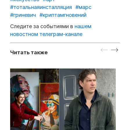
#тотальнаяинсталляция
#марс
#гриневич
#криптамгновений
Следите за событиями в
нашем
новостном телеграм-канале
Читать также