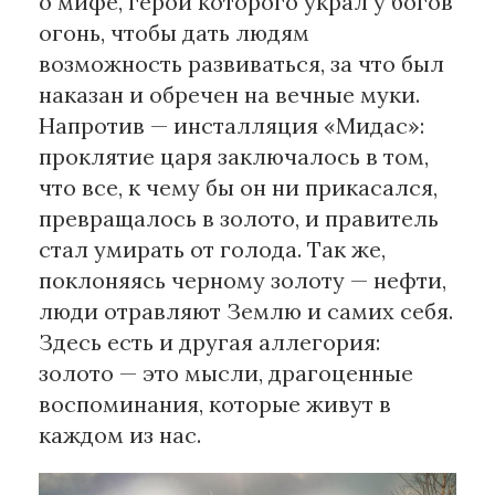
о мифе, герой которого украл у богов
огонь, чтобы дать людям
возможность развиваться, за что был
наказан и обречен на вечные муки.
Напротив — инсталляция «Мидас»:
проклятие царя заключалось в том,
что все, к чему бы он ни прикасался,
превращалось в золото, и правитель
стал умирать от голода. Так же,
поклоняясь черному золоту — нефти,
люди отравляют Землю и самих себя.
Здесь есть и другая аллегория:
золото — это мысли, драгоценные
воспоминания, которые живут в
каждом из нас.