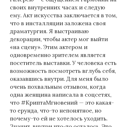
своих внутренних часах и следую
ему. Акт искусства заключается в том,
что в инсталляции заложена своя
драматургия. Я выстраиваю
декорации, чтобы актер мог выйти
«на сцену». Этим актером и
одновременно зрителем является
посетитель выставки. У человека есть
возможность посмотреть вглубь себя,
оказавшись внутри. Для меня было
очень похвальным отзывом, когда
одна женщина написала в соцсетях,
что #КриптаМгновений — это какая-
то ерунда, что-то непонятное, но
почему-то ей не хотелось уходить.
Значит, внутри что-то осталось. Это