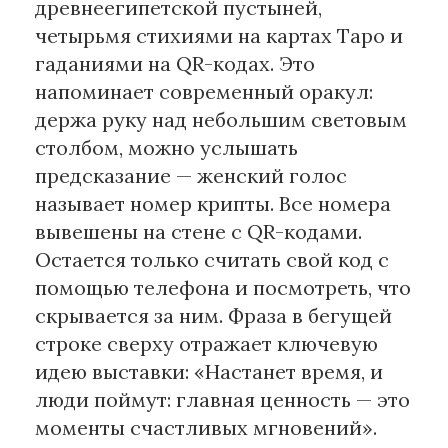
древнеегипетской пустыней,
четырьмя стихиями на картах Таро и
гаданиями на QR-кодах. Это
напоминает современный оракул:
держа руку над небольшим световым
столбом, можно услышать
предсказание — женский голос
называет номер крипты. Все номера
вывешены на стене с QR-кодами.
Остается только считать свой код с
помощью телефона и посмотреть, что
скрывается за ним. Фраза в бегущей
строке сверху отражает ключевую
идею выставки: «Настанет время, и
люди поймут: главная ценность — это
моменты счастливых мгновений».