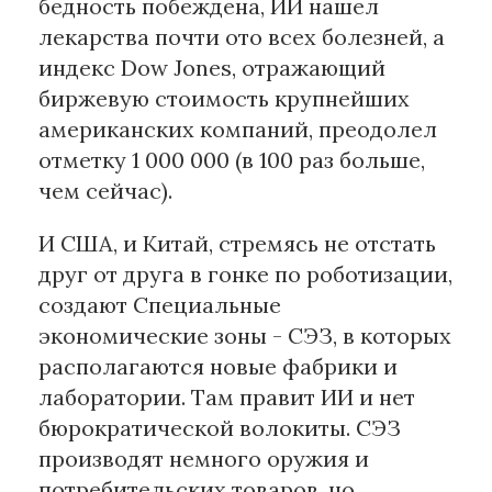
бедность побеждена, ИИ нашел
лекарства почти ото всех болезней, а
индекс Dow Jones, отражающий
биржевую стоимость крупнейших
американских компаний, преодолел
отметку 1 000 000 (в 100 раз больше,
чем сейчас).
И США, и Китай, стремясь не отстать
друг от друга в гонке по роботизации,
создают Специальные
экономические зоны - СЭЗ, в которых
располагаются новые фабрики и
лаборатории. Там правит ИИ и нет
бюрократической волокиты. СЭЗ
производят немного оружия и
потребительских товаров, но