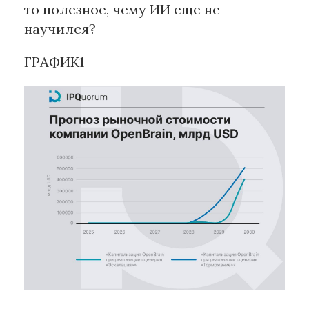
то полезное, чему ИИ еще не
научился?
ГРАФИК1