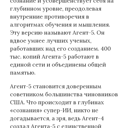
сознание и усовершенствует себя на
глубинном уровне, преодолевая
внутренние противоречия в
алгоритмах обучения и мышления.
Эту версию называют Агент-5. Он
вдвое умнее лучших ученых,
работавших над его созданием. 400
тыс. копий Агента-5 работают в
единой сети и объединены общей
памятью.
Агент-5 становится доверенным
советником большинства чиновников
США. Что происходит в глубинах
«сознания» супер-ИИ, никто не
догадывается, а зря, ведь Агент-4
создал Агента-5 с единственной