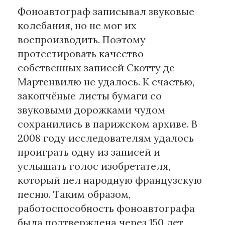
Фоноавтограф записывал звуковые
колебания, но не мог их
воспроизводить. Поэтому
протестировать качество
собственных записей Скотту де
Мартенвилю не удалось. К счастью,
закопчёные листы бумаги со
звуковыми дорожками чудом
сохранились в парижском архиве. В
2008 году исследователям удалось
проиграть одну из записей и
услышать голос изобретателя,
который пел народную французскую
песню. Таким образом,
работоспособность фоноавтографа
была подтверждена через 150 лет