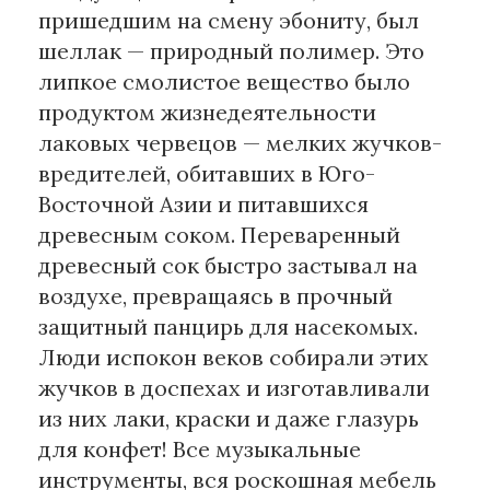
пришедшим на смену эбониту, был
шеллак — природный полимер. Это
липкое смолистое вещество было
продуктом жизнедеятельности
лаковых червецов — мелких жучков-
вредителей, обитавших в Юго-
Восточной Азии и питавшихся
древесным соком. Переваренный
древесный сок быстро застывал на
воздухе, превращаясь в прочный
защитный панцирь для насекомых.
Люди испокон веков собирали этих
жучков в доспехах и изготавливали
из них лаки, краски и даже глазурь
для конфет! Все музыкальные
инструменты, вся роскошная мебель