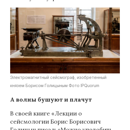
Электромагнитный сейсмограф, изобретенный
князем Борисом Голицыным Фото IPQuorum
А волны бушуют и плачут
В своей книге «Лекции о
сейсмологии Борис Борисович
Голицын писал: «Можно уподобить