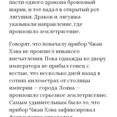
пасти одного дракона бронзовый
шарик, и тот падал в открытый рот
лягушки. Дракон и лягушка
указывали направление, где
произошло землетрясение.
Говорят, что поначалу прибор Чжан
Хэна не произвел никакого
впечатления. Пока однажды ко двору
императора не прибыл гонец с
вестью, что несколько дней назад в
сотнях километрах от столицы
империи — города Лояна —
произошло серьезное землетрясение.
Самым удивительным было то, что
прибор Чжан Хэна зафиксировал
факт и точно определил