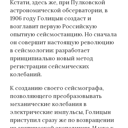
Кстати, здесь же, при Пулковской
астрономической обсерватории, в
1906 году Голицын создаст и
возглавит первую Российскую
опытную сейсмостанцию. Но сначала
он совершит настоящую революцию
в сейсмологии: разработает
принципиально новый метод
регистрации сейсмических
колебаний.
К созданию своего сейсмографа,
позволяющего преобразовывать
механические колебания в
электрические импульсы, Голицын
приступил сразу же по возвращении
из арктической экспедиции. И уже к