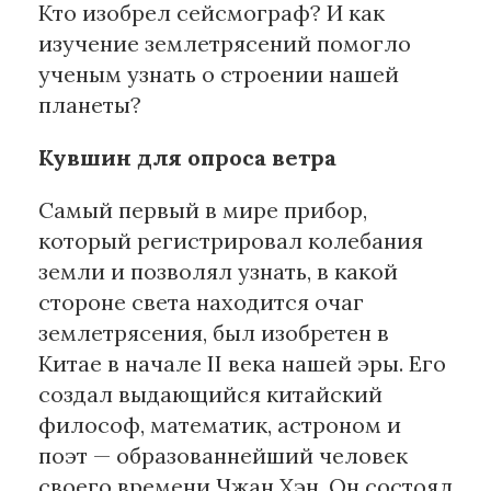
Кто изобрел сейсмограф? И как
изучение землетрясений помогло
ученым узнать о строении нашей
планеты?
Кувшин для опроса ветра
Самый первый в мире прибор,
который регистрировал колебания
земли и позволял узнать, в какой
стороне света находится очаг
землетрясения, был изобретен в
Китае в начале II века нашей эры. Его
создал выдающийся китайский
философ, математик, астроном и
поэт — образованнейший человек
своего времени Чжан Хэн. Он состоял