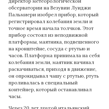
директор метеорологической
обсерватории на Везувии Луиджи
Пальмиери изобрел прибор, который
регистрировал колебания земли и
точное время начала толчков. Этот
прибор состоял из неподвижной
платформы, маятника, подвешенного
на кронштейне, сосуда с ртутью и
часов. Платформа принимала на себя
колебания земли, маятник начинал
раскачиваться, приходя в движение,
он опрокидывал чашу с ртутью, ртуть
проливалась в специальный
контейнер, который останавливал
часы.
Через 20 лет другой итальянский