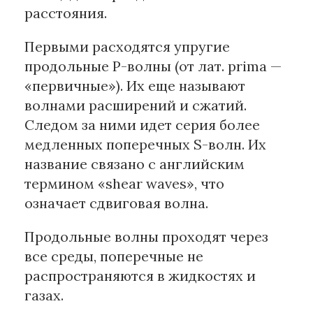
расстояния.
Первыми расходятся упругие
продольные Р-волны (от лат. prima —
«первичные»). Их еще называют
волнами расширений и сжатий.
Следом за ними идет серия более
медленных поперечных S-волн. Их
название связано с английским
термином «shear waves», что
означает сдвиговая волна.
Продольные волны проходят через
все среды, поперечные не
распространяются в жидкостях и
газах.