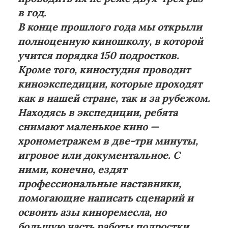
в год.
В конце прошлого года мы открыли
полноценную киношколу, в которой
учится порядка 150 подростков.
Кроме того, киностудия проводит
киноэкспедиции, которые проходят
как в нашей стране, так и за рубежом.
Находясь в экспедиции, ребята
снимают маленькое кино —
хронометражем в две-три минуты,
игровое или документальное. С
ними, конечно, ездят
профессиональные наставники,
помогающие написать сценарий и
освоить азы киноремесла, но
большую часть работы подростки