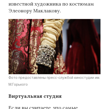
известной художника по костюмам
Элеонору Маклакову.
Фото предоставлены пресс-службой киностудии им.
М.Горького
Виртуальная студия
Если вы считаете, что самые