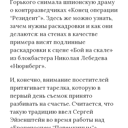
Горького снимала шпионскую драму
о контрразведчиках «Конец операции
“Резидент”». Здесь же можно узнать,
зачем нужны раскадровки и как они
делаются: на стенах в качестве
примера висят подлинные
раскадровки к сцене «Бой на скале»
из блокбастера Николая Лебедева
«Нюрнберг».
И, конечно, внимание посетителей
притягивает тарелка, которую в
первый день съемок принято
разбивать на счастье. Считается, что
такую традицию ввел Сергей
Эйзенштейн во время работы над
«Броненосцем “Потемкиным”».