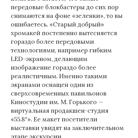
передовые блокбастеры до сих пор
снимаются на фоне «зеленки», то вы
ошибаетесь. «Старый добрый»
хромакей постепенно вытесняется
гораздо более передовыми
технологиями, например гибким
LED-экраном, делающим
изображение гораздо более
реалистичным. Именно такими
экранами оснащен один из
сверхсовременных павильонов
Киностудии им. М. Горького —
виртуальная продакшен-студия
«55.8°». Ее макет посетители
выставки увидят на заключительном
этапе экскурсии.