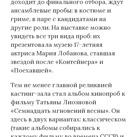
доходит до финального отбора, ждут
ансамблевые пробы: в костюме и
гриме, в паре с кандидатами на
другие роли. На выставке можно
увидеть все три вида проб: их
презентовала музею 17-летняя
актриса Мария Лобанова, ставшая
звездой после «Контейнера» и
«Поехавшей».
Тем не менее главной реликвией
кастинг-зала стал альбом кинопроб к
фильму Татьяны Лиозновой
«Семнадцать мгновений весны». Он
здесь в двух вариантах: классическом
(такие альбомы собирались к
каждому фильму во времена СССР) и