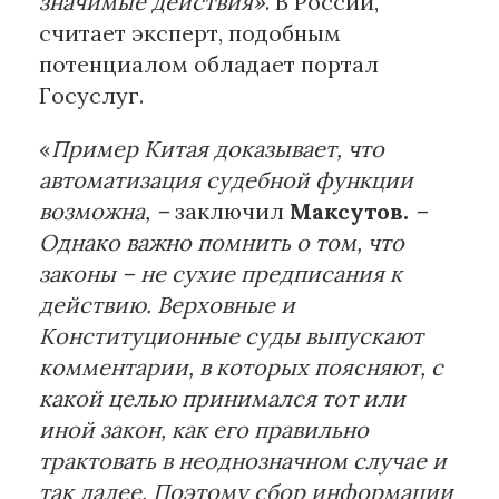
значимые действия»
. В России,
считает эксперт, подобным
потенциалом обладает портал
Госуслуг.
«
Пример Китая доказывает, что
автоматизация судебной функции
возможна, –
заключил
Максутов.
–
Однако важно помнить о том, что
законы – не сухие предписания к
действию. Верховные и
Конституционные суды выпускают
комментарии, в которых поясняют, с
какой целью принимался тот или
иной закон, как его правильно
трактовать в неоднозначном случае и
так далее. Поэтому сбор информации