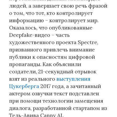
людей, а завершает свою речь фразой
о том, что тот, кто контролирует
информацию – контролирует мир.
Оказалось, что опубликованные
Deepfake-видео – часть
художественного проекта Spectre,
призванного привлечь внимание
публики к опасностям цифровой
пропаганды. Как объяснили
создатели, 21-секундный отрывок
взят из реального
выступления
Цукерберга
2017 года, а зачитанный
актером озвучки текст подставлен
при помощи технологии замещения
диалога, разработанной стартапом из
Тель-Авива Canny AI.