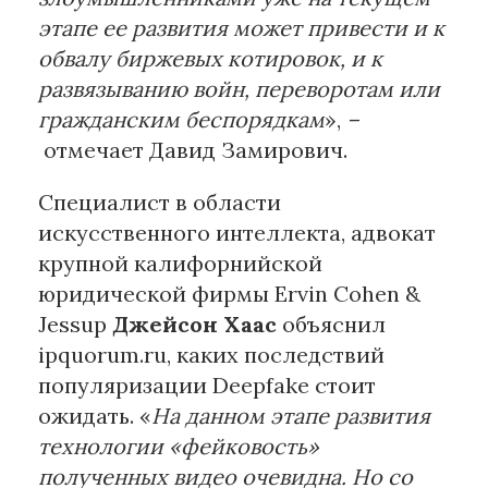
этапе ее развития может привести и к
обвалу биржевых котировок, и к
развязыванию войн, переворотам или
гражданским беспорядкам
»,
–
отмечает Давид Замирович.
Специалист в области
искусственного интеллекта, адвокат
крупной калифорнийской
юридической фирмы Ervin Cohen &
Jessup
Джейсон Хаас
объяснил
ipquorum.ru, каких последствий
популяризации Deepfake стоит
ожидать. «
На данном этапе развития
технологии «фейковость»
полученных видео очевидна. Но со