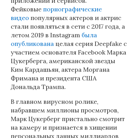
приложений и сервисов.
Фейковые
порнографические
видео
популярных актеров и актрис
стали появляться в сети с 2017 года, а
летом 2019 в Instagram
была
опубликована
целая серия Deepfake с
участием основателя Facebook Марка
Цукерберга, американской звезды
Ким Кардашьян, актера Моргана
Фримана и президента США
Дональда Трампа.
В главном вирусном ролике,
набравшем миллионы просмотров,
Марк Цукерберг пристально смотрит
на камеру и признается в хищении
персональных данных миллиардов