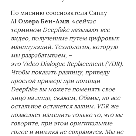
По мнению сооснователя Canny
AI
Омера Бен-Ами
, «
сейчас
термином Deepfake называют все
видео, полученные путем цифровых
манипуляций. Технология, которую
мы разрабатываем, –
это
Video
Dialogue
Replacement
(
VDR
).
Чтобы показать разницу, приведу
простой пример: при помощи
Deepfake вы можете поменять свое
лицо на лицо, скажем, Обамы, но все
остальное останется вашим.
VDR
же
позволяет изменить только то, что вы
говорите, при этом оригинальные
голос и мимика не сохранятся. Мы не