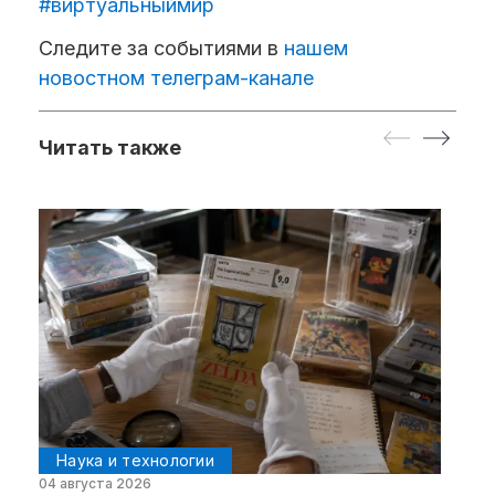
#виртуальныймир
Следите за событиями в
нашем
новостном телеграм-канале
Читать также
Наука и технологии
04 августа 2026