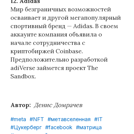
12. Adidas
Мир безграничных возможностей
осваивает и другой мегапопулярный
спортивный бренд — Adidas. В своем
аккаунте компания объявила о
начале сотрудничества с
криптобиржей Coinbase.
Предположительно разработкой
adiVerse займется проект The
Sandbox.
Автор:
Денис Домрачев
#meta
#NFT
#метавселенная
#IT
#Цукерберг
#facebook
#матрица