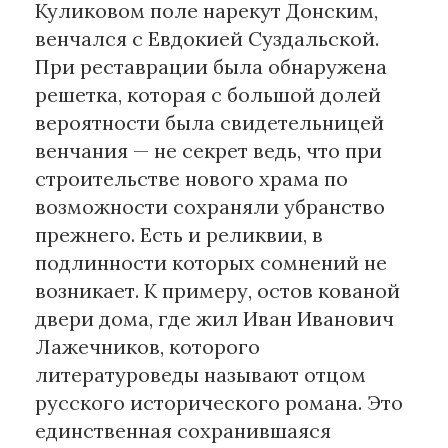
Куликовом поле нарекут Донским,
венчался с Евдокией Суздальской.
При реставрации была обнаружена
решетка, которая с большой долей
вероятности была свидетельницей
венчания — не секрет ведь, что при
строительстве нового храма по
возможности сохраняли убранство
прежнего. Есть и реликвии, в
подлинности которых сомнений не
возникает. К примеру, остов кованой
двери дома, где жил Иван Иванович
Лажечников, которого
литературоведы называют отцом
русского исторического романа. Это
единственная сохранившаяся