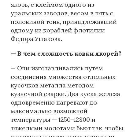
якорь, с клеймом одного из
уральских заводов, весом в пять с
половиной тонн, принадлежавший
одному из кораблей флотилии
Фёдора Ушакова.
— В чем сложность ковки якорей?
— Они изготавливались путем
соединения множества отдельных
кусочков металла методом
кузнечной сварки. Два куска железа
одновременно нагревают до
максимально возможной
температуры — 1250–12800 и
тяжелыми молотами бьют так, чтобы
молекулы одного куска проникли