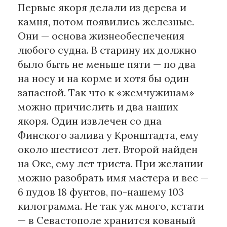
Первые якоря делали из дерева и
камня, потом появились железные.
Они — основа жизнеобеспечения
любого судна. В старину их должно
было быть не меньше пяти — по два
на носу и на корме и хотя бы один
запасной. Так что к «жемчужинам»
можно причислить и два наших
якоря. Один извлечен со дна
Финского залива у Кронштадта, ему
около шестисот лет. Второй найден
на Оке, ему лет триста. При желании
можно разобрать имя мастера и вес —
6 пудов 18 фунтов, по-нашему 103
килограмма. Не так уж много, кстати
— в Севастополе хранится кованый