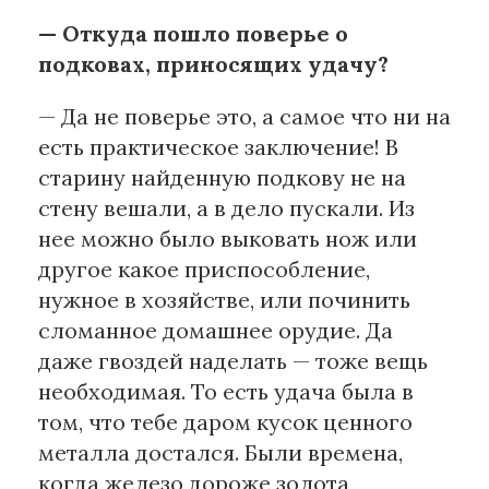
— Откуда пошло поверье о
подковах, приносящих удачу?
— Да не поверье это, а самое что ни на
есть практическое заключение! В
старину найденную подкову не на
стену вешали, а в дело пускали. Из
нее можно было выковать нож или
другое какое приспособление,
нужное в хозяйстве, или починить
сломанное домашнее орудие. Да
даже гвоздей наделать — тоже вещь
необходимая. То есть удача была в
том, что тебе даром кусок ценного
металла достался. Были времена,
когда железо дороже золота