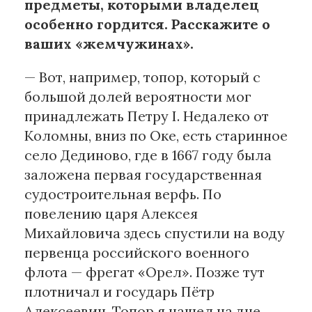
предметы, которыми владелец
особенно гордится. Расскажите о
ваших «жемчужинах».
— Вот, например, топор, который с
большой долей вероятности мог
принадлежать Петру I. Недалеко от
Коломны, вниз по Оке, есть старинное
село Дединово, где в 1667 году была
заложена первая государственная
судостроительная верфь. По
повелению царя Алексея
Михайловича здесь спустили на воду
первенца российского военного
флота — фрегат «Орел». Позже тут
плотничал и государь Пётр
Алексеевич. Топор я нашел на дне