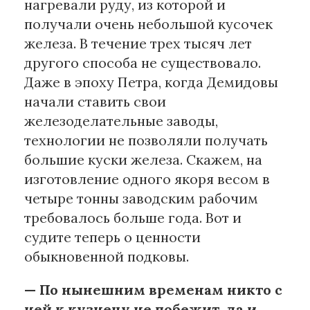
нагревали руду, из которой и
получали очень небольшой кусочек
железа. В течение трех тысяч лет
другого способа не существовало.
Даже в эпоху Петра, когда Демидовы
начали ставить свои
железоделательные заводы,
технологии не позволяли получать
большие куски железа. Скажем, на
изготовление одного якоря весом в
четыре тонны заводским рабочим
требовалось больше года. Вот и
судите теперь о ценности
обыкновенной подковы.
— По нынешним временам никто с
ней к кузнецу не побежит, да и