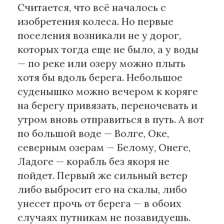
Считается, что всё началось с
изобретения колеса. Но первые
поселения возникали не у дорог,
которых тогда еще не было, а у воды
— по реке или озеру можно плыть
хотя бы вдоль берега. Небольшое
суденышко можно вечером к коряге
на берегу привязать, переночевать и
утром вновь отправиться в путь. А вот
по большой воде — Волге, Оке,
северным озерам — Белому, Онеге,
Ладоге — корабль без якоря не
пойдет. Первый же сильный ветер
либо выбросит его на скалы, либо
унесет прочь от берега — в обоих
случаях путникам не позавидуешь.