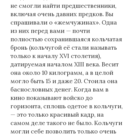
не смогли найти предшественники,
включая очень давних предков. Вы
спрашивали о «жемчужинах». Одна
из них перед вами — почти
полностью сохранившаяся кольчатая
бронь (кольчугой её стали называть
только к началу XVI столетия),
датируемая началом XIII века. Весит
она около 10 килограмм, а в целой
могло быть 15 и даже 20. Стоила она
баснословных денег. Когда вам в
кино показывают войско до
горизонта, сплошь одетое в кольчуги,
— это только красивый кадр, на
самом деле такого не было. Кольчуги
могли себе позволить только очень