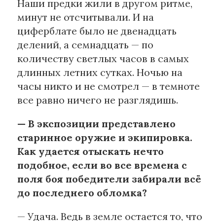
Наши предки жили в другом ритме,
минут не отсчитывали. И на
циферблате было не двенадцать
делений, а семнадцать — по
количеству светлых часов в самых
длинных летних сутках. Ночью на
часы никто и не смотрел — в темноте
все равно ничего не разглядишь.
— В экспозиции представлено
старинное оружие и экипировка.
Как удается отыскать нечто
подобное, если во все времена с
поля боя победители забирали всё
до последнего обломка?
— Удача. Ведь в земле остается то, что