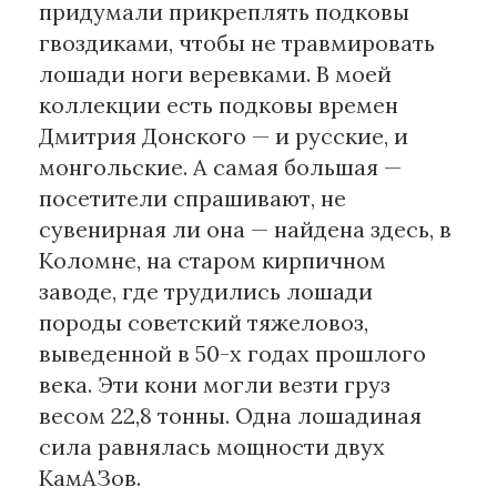
придумали прикреплять подковы
гвоздиками, чтобы не травмировать
лошади ноги веревками. В моей
коллекции есть подковы времен
Дмитрия Донского — и русские, и
монгольские. А самая большая —
посетители спрашивают, не
сувенирная ли она — найдена здесь, в
Коломне, на старом кирпичном
заводе, где трудились лошади
породы советский тяжеловоз,
выведенной в 50-х годах прошлого
века. Эти кони могли везти груз
весом 22,8 тонны. Одна лошадиная
сила равнялась мощности двух
КамАЗов.