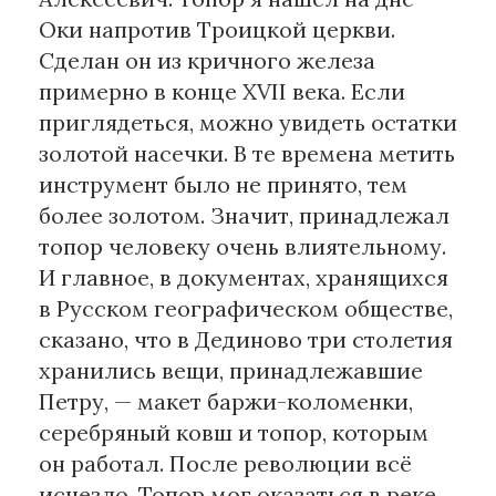
Оки напротив Троицкой церкви.
Сделан он из кричного железа
примерно в конце XVII века. Если
приглядеться, можно увидеть остатки
золотой насечки. В те времена метить
инструмент было не принято, тем
более золотом. Значит, принадлежал
топор человеку очень влиятельному.
И главное, в документах, хранящихся
в Русском географическом обществе,
сказано, что в Дединово три столетия
хранились вещи, принадлежавшие
Петру, — макет баржи-коломенки,
серебряный ковш и топор, которым
он работал. После революции всё
исчезло. Топор мог оказаться в реке,