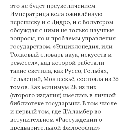
это не будет преувеличением.
Императрица вела оживлённую
переписку и с Дидро, и с Вольтером,
обсуждая с ними не только научные
вопросы, но и проблемы управления
государством. «Энциклопедия, или
Толковый словарь наук, искусств и
ремёсел», над которой работали
такие светила, как Руссо, Гольбах,
Гельвеций, Монтескьё, состояла из 35
томов. Как минимум 28 из них
(второго издания) имелись в личной
библиотеке государыни. В том числе
и первый том, где Д’Аламбер во
вступительном «Рассуждении о
предварительной философии»