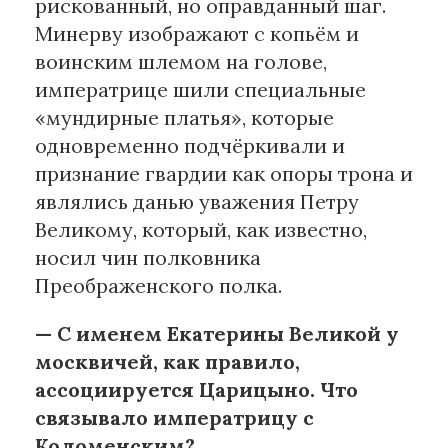
рискованный, но оправданный шаг.
Минерву изображают с копьём и
воинским шлемом на голове,
императрице шили специальные
«мундирные платья», которые
одновременно подчёркивали и
признание гвардии как опоры трона и
являлись данью уважения Петру
Великому, который, как известно,
носил чин полковника
Преображенского полка.
— С именем Екатерины Великой у
москвичей, как правило,
ассоциируется Царицыно. Что
связывало императрицу с
Коломенским?