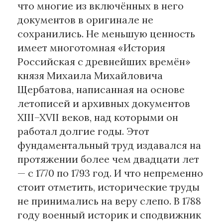
что многие из включённых в него
документов в оригинале не
сохранились. Не меньшую ценность
имеет многотомная «История
Российская с древнейших времён»
князя Михаила Михайловича
Щербатова, написанная на основе
летописей и архивных документов
XIII–XVII веков, над которыми он
работал долгие годы. Этот
фундаментальный труд издавался на
протяжении более чем двадцати лет
— с 1770 по 1793 год. И что непременно
стоит отметить, исторические труды
не принимались на веру слепо. В 1788
году военный историк и сподвижник