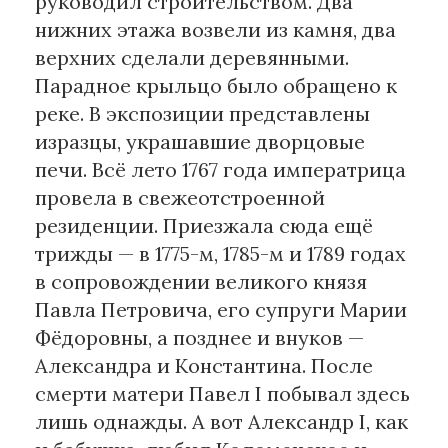
руководил строительством. Два
нижних этажа возвели из камня, два
верхних сделали деревянными.
Парадное крыльцо было обращено к
реке. В экспозиции представлены
изразцы, украшавшие дворцовые
печи. Всё лето 1767 года императрица
провела в свежеотстроенной
резиденции. Приезжала сюда ещё
трижды — в 1775-м, 1785-м и 1789 годах
в сопровождении великого князя
Павла Петровича, его супруги Марии
Фёдоровны, а позднее и внуков —
Александра и Константина. После
смерти матери Павел I побывал здесь
лишь однажды. А вот Александр I, как