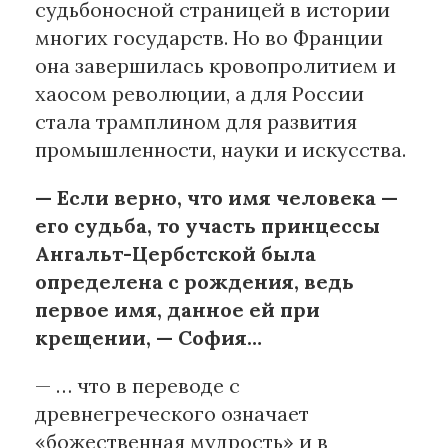
судьбоносной страницей в истории
многих государств. Но во Франции
она завершилась кровопролитием и
хаосом революции, а для России
стала трамплином для развития
промышленности, науки и искусства.
— Если верно, что имя человека —
его судьба, то участь принцессы
Ангальт-Цербстской была
определена с рождения, ведь
первое имя, данное ей при
крещении, — София…
— … что в переводе с
древнегреческого означает
«божественная мудрость» и в