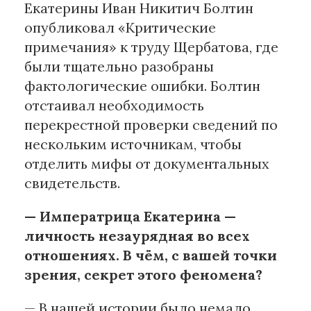
Екатерины Иван Никитич Болтин
опубликовал «Критические
примечания» к труду Щербатова, где
были тщательно разобраны
фактологические ошибки. Болтин
отстаивал необходимость
перекрестной проверки сведений по
нескольким источникам, чтобы
отделить мифы от документальных
свидетельств.
— Императрица Екатерина —
личность незаурядная во всех
отношениях. В чём, с вашей точки
зрения, секрет этого феномена?
— В нашей истории было немало