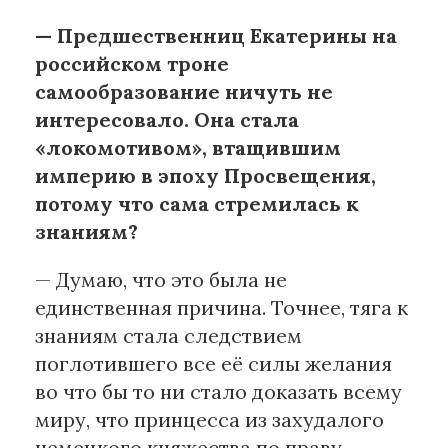
— Предшественниц Екатерины на
российском троне
самообразование ничуть не
интересовало. Она стала
«локомотивом», втащившим
империю в эпоху Просвещения,
потому что сама стремилась к
знаниям?
— Думаю, что это была не
единственная причина. Точнее, тяга к
знаниям стала следствием
поглотившего все её силы желания
во что бы то ни стало доказать всему
миру, что принцесса из захудалого
немецкого княжества по праву