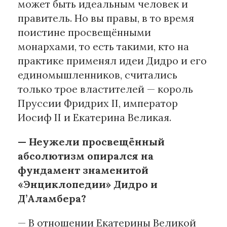
может быть идеальным человек и
правитель. Но вы правы, в то время
поистине просвещёнными
монархами, то есть такими, кто на
практике применял идеи Дидро и его
единомышленников, считались
только трое властителей — король
Пруссии Фридрих II, император
Иосиф II и Екатерина Великая.
— Неужели просвещённый
абсолютизм опирался на
фундамент знаменитой
«Энциклопедии» Дидро и
Д’Аламбера?
— В отношении Екатерины Великой