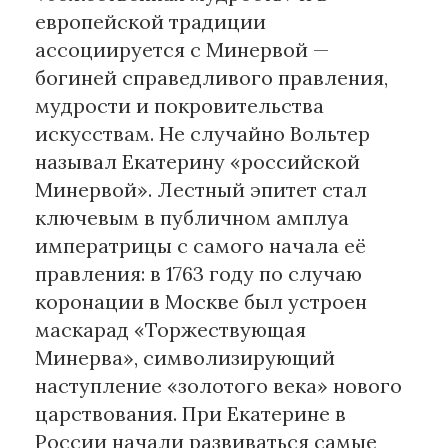
европейской традиции
ассоциируется с Минервой —
богиней справедливого правления,
мудрости и покровительства
искусствам. Не случайно Вольтер
называл Екатерину «российской
Минервой». Лестный эпитет стал
ключевым в публичном амплуа
императрицы с самого начала её
правления: в 1763 году по случаю
коронации в Москве был устроен
маскарад «Торжествующая
Минерва», символизирующий
наступление «золотого века» нового
царствования. При Екатерине в
России начали развиваться самые