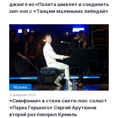
джангл из «Полета шмеля» и соединить
хип-хоп с «Танцем маленьких лебедей»
Музыка
21 февраля 2024
«Симфония» в стиле синти-поп: солист
«Парка Горького» Сергей Арутюнов
второй раз покорил Кремль