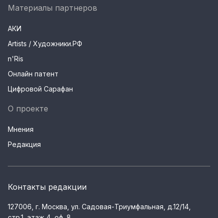
Материалы партнеров
АКИ
Artists / Художники.РФ
n'Ris
Онлайн патент
Цифровой Сарафан
О проекте
Мнения
Редакция
Контакты редакции
127006, г. Москва, ул. Садовая-Триумфальная, д.12/14,
стр.1, этаж 4, оф. 8.