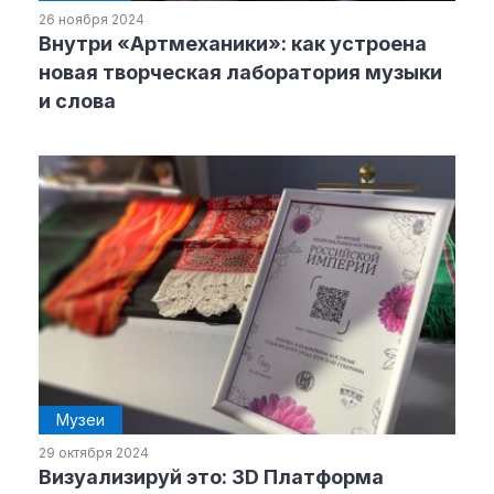
26 ноября 2024
Внутри «Артмеханики»: как устроена
Рубрики
новая творческая лаборатория музыки
и слова
Интеллектуальная собственность
и креативные индустрии
Кино и театр
Искусство
Дизайн и мода
Реклама и маркетинг
Архитектура и урбанистика
Наука и технологии
Медиа
Образование
Издательское дело
Музеи
Музыка
29 октября 2024
Музеи
Визуализируй это: 3D Платформа