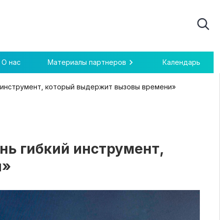
О нас
Материалы партнеров
Календарь
й инструмент, который выдержит вызовы времени»
нь гибкий инструмент,
и»