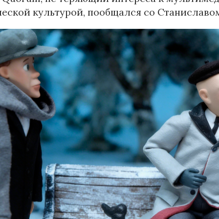
ческой культурой, пообщался со Станиславо