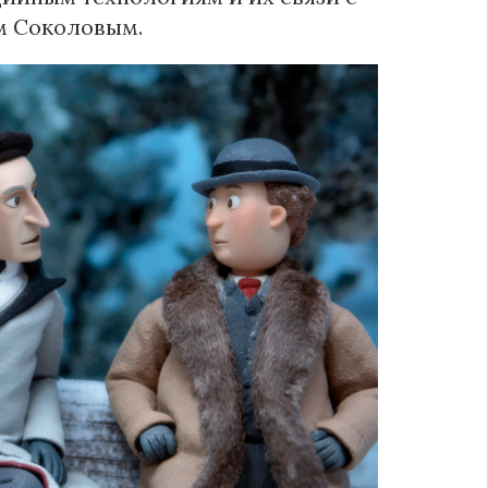
м Соколовым.