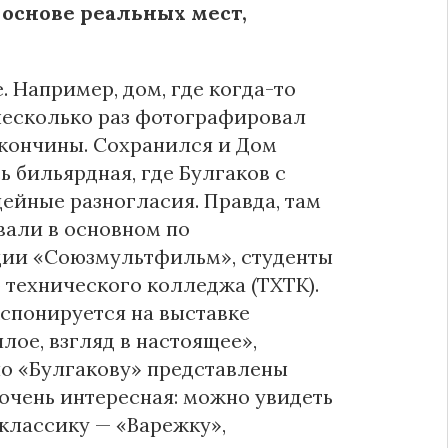
 основе реальных мест,
. Например, дом, где когда-то
несколько раз фотографировал
 кончины. Сохранился и Дом
ь бильярдная, где Булгаков с
ейные разногласия. Правда, там
вали в основном по
дии «Союзмультфильм», студенты
 технического колледжа (ТХТК).
кспонируется на выставке
ое, взгляд в настоящее»,
по «Булгакову» представлены
 очень интересная: можно увидеть
 классику — «Варежку»,