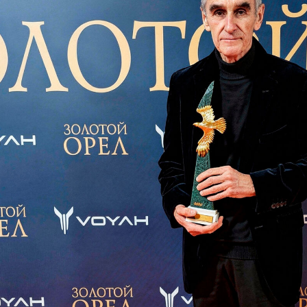
ндустрии