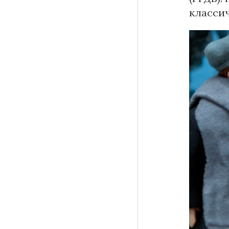
класси