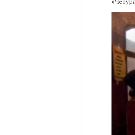
«Чебура