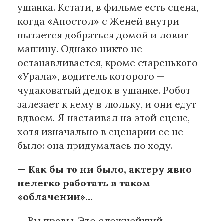
ушанка. Кстати, в фильме есть сцена,
когда «Апостол» с Женей внутри
пытается добраться домой и ловит
машину. Однако никто не
останавливается, кроме старенького
«Урала», водитель которого —
чудаковатый дедок в ушанке. Робот
залезает к нему в люльку, и они едут
вдвоем. Я настаивал на этой сцене,
хотя изначально в сценарии ее не
было: она придумалась по ходу.
— Как бы то ни было, актеру явно
нелегко работать в таком
«облачении»…
— Вы правы. Это сложнейший