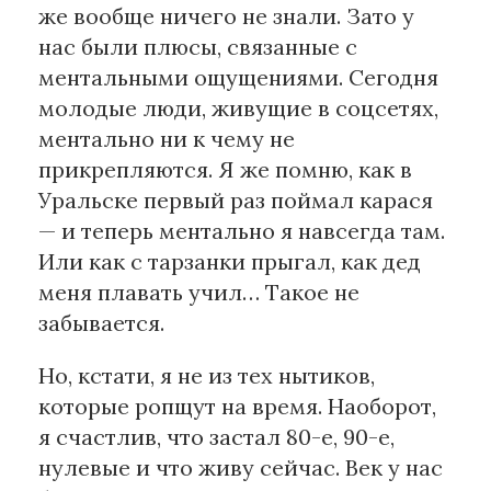
же вообще ничего не знали. Зато у
нас были плюсы, связанные с
ментальными ощущениями. Сегодня
молодые люди, живущие в соцсетях,
ментально ни к чему не
прикрепляются. Я же помню, как в
Уральске первый раз поймал карася
— и теперь ментально я навсегда там.
Или как с тарзанки прыгал, как дед
меня плавать учил… Такое не
забывается.
Но, кстати, я не из тех нытиков,
которые ропщут на время. Наоборот,
я счастлив, что застал 80-е, 90-е,
нулевые и что живу сейчас. Век у нас