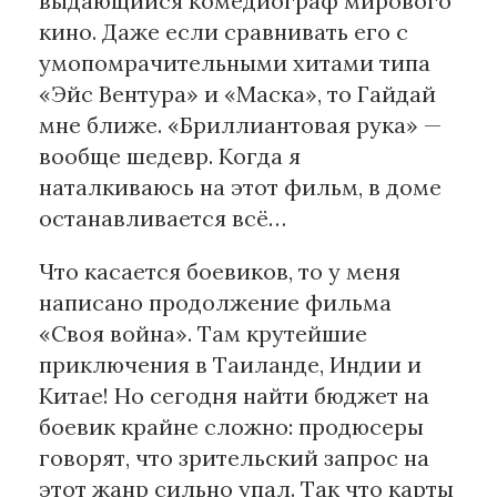
выдающийся комедиограф мирового
кино. Даже если сравнивать его с
умопомрачительными хитами типа
«Эйс Вентура» и «Маска», то Гайдай
мне ближе. «Бриллиантовая рука» —
вообще шедевр. Когда я
наталкиваюсь на этот фильм, в доме
останавливается всё…
Что касается боевиков, то у меня
написано продолжение фильма
«Своя война». Там крутейшие
приключения в Таиланде, Индии и
Китае! Но сегодня найти бюджет на
боевик крайне сложно: продюсеры
говорят, что зрительский запрос на
этот жанр сильно упал. Так что карты