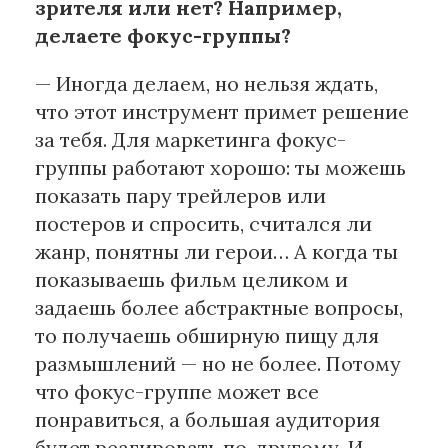
зрителя или нет? Например,
делаете фокус-группы?
— Иногда делаем, но нельзя ждать,
что этот инструмент примет решение
за тебя. Для маркетинга фокус-
группы работают хорошо: ты можешь
показать пару трейлеров или
постеров и спросить, считался ли
жанр, понятны ли герои… А когда ты
показываешь фильм целиком и
задаешь более абстрактные вопросы,
то получаешь обширную пищу для
размышлений — но не более. Потому
что фокус-группе может все
понравиться, а большая аудитория
будет реагировать по-другому. И