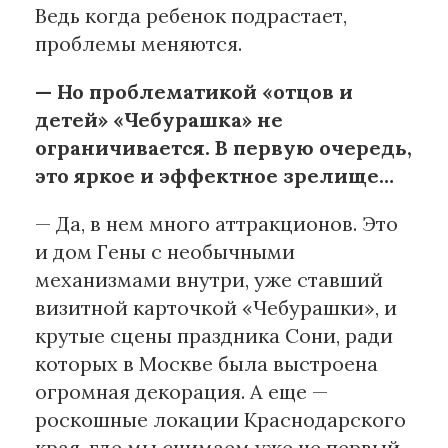
Ведь когда ребенок подрастает,
проблемы меняются.
— Но проблематикой «отцов и
детей» «Чебурашка» не
ограничивается. В первую очередь,
это яркое и эффектное зрелище…
— Да, в нем много аттракционов. Это
и дом Гены с необычными
механизмами внутри, уже ставший
визитной карточкой «Чебурашки», и
крутые сцены праздника Сони, ради
которых в Москве была выстроена
огромная декорация. А еще —
роскошные локации Краснодарского
края, где мы снимаем уже не первый