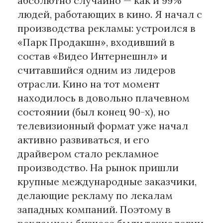
абсолютно случайно — как и 99%
людей, работающих в кино. Я начал с
производства рекламы: устроился в
«Парк Продакшн», входивший в
состав «Видео Интернешнл» и
считавшийся одним из лидеров
отрасли. Кино на тот момент
находилось в довольно плачевном
состоянии (был конец 90-х), но
телевизионный формат уже начал
активно развиваться, и его
драйвером стало рекламное
производство. На рынок пришли
крупные международные заказчики,
делающие рекламу по лекалам
западных компаний. Поэтому в