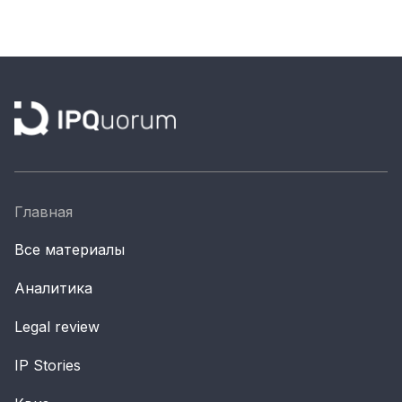
Главная
Все материалы
Аналитика
Legal review
IP Stories