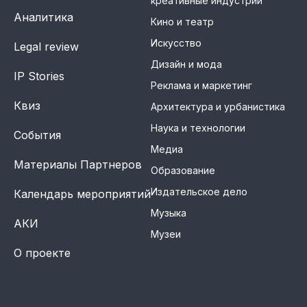
креативные индустрии
Аналитика
Кино и театр
Искусство
Legal review
Дизайн и мода
IP Stories
Реклама и маркетинг
Квиз
Архитектура и урбанистика
Наука и технологии
События
Медиа
Материалы Партнеров
Образование
Издательское дело
Календарь мероприятий
Музыка
АКИ
Музеи
О проекте