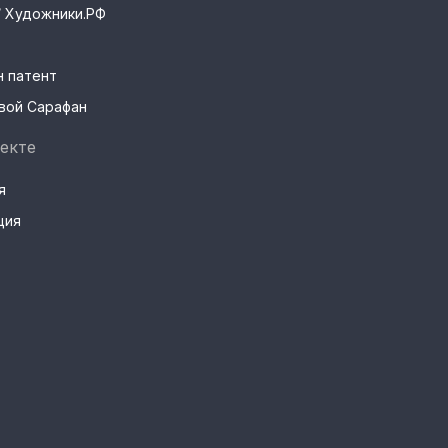
s / Художники.РФ
н патент
вой Сарафан
екте
я
ция