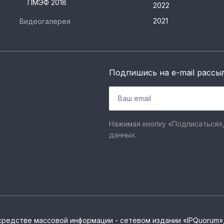
ПМЭФ 2018
2022
2021
Видеогалерея
Подпишись на e-mail рассы
Нажимая кнопку «Подписаться»,
данных.
средстве массовой информации - сетевом издании «IPQuorum»