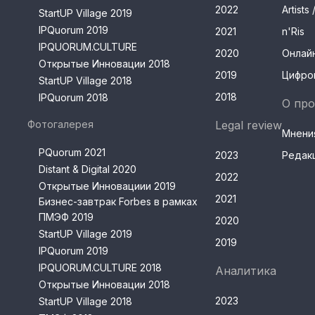
2022
Artist
StartUP Village 2019
IPQuorum 2019
2021
n'Ris
IPQUORUM.CULTURE
2020
Онлай
Открытые Инновации 2018
2019
Цифро
StartUP Village 2018
2018
IPQuorum 2018
О про
Фотогалерея
Legal review
Мнени
PQuorum 2021
2023
Редак
Distant & Digital 2020
2022
Открытые Инновациии 2019
2021
Бизнес-завтрак Forbes в рамках
ПМЭФ 2019
2020
StartUP Village 2019
2019
IPQuorum 2019
IPQUORUM.CULTURE 2018
Аналитика
Открытые Инновации 2018
2023
StartUP Village 2018