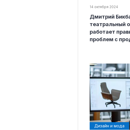
14 октября 2024
Дмитрий Бикба
театральный о
работает прави
проблем с про
Дизайн и мода