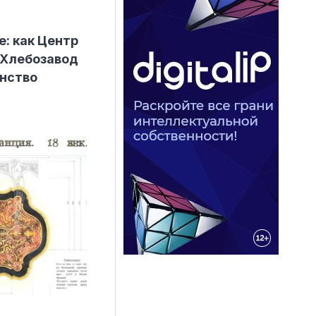
е: как Центр
 Хлебозавод
анство