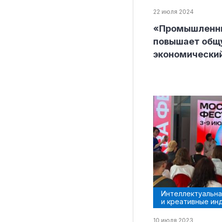
22 июля 2024
«Промышленны
повышает общу
экономически
Интеллектуальна
и креативные ин
10 июля 2023