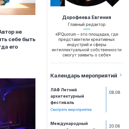
Дорофеева Евгения
Главный редактор
Автор не
«IPQuorum – это площадка, где
ть себе быть
представители креативных
индустрий и сферы
гда его
интеллектуальной собственности
смогут заявить о себе»
Календарь мероприятий
ЛАФ Летний
08.08
архитектурный
фестиваль
Смотреть мероприятие
Международный
20.08