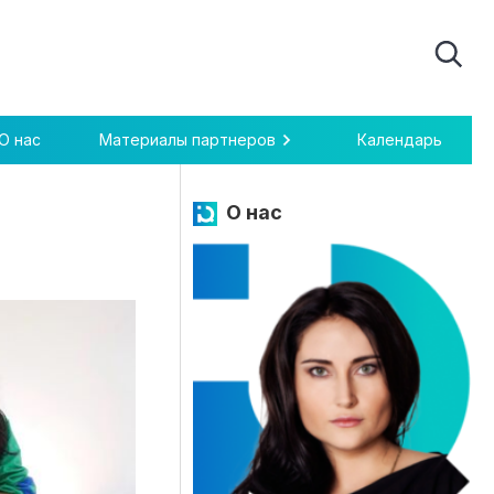
О нас
Материалы партнеров
Календарь
О нас