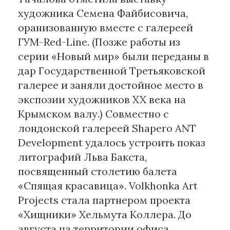
художника Семена Файбисовича,
оранизованную вместе с галереей
ГУМ-Red-Line. (Позже работы из
серии «Новый мир» были переданы в
дар Государственной Третьяковской
галерее и заняли достойное место в
экспозии художников XX века на
Крымском валу.) Совместно с
лондонской галереей Shapero ANT
Development удалось устроить показ
литографий Льва Бакста,
посвященный столетию балета
«Спящая красавица». Volkhonka Art
Projects стала партнером проекта
«Хищники» Хельмута Коллера. До
августа на территории офиса