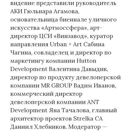
видение представили руководитель
АКИ Гюльнара Агамова,
основательница биеннале уличного
искусства «Артмоссфера», арт-
директор ЦСИ «Винзавод», куратор
направления Urban + Art Сабина
Чагина, совладелец и директор по
маркетингу компании Hutton
Development Валентина Давыдик,
директор по продукту девелоперской
компании MR GROUP Вадим Иванов,
коммерческий директор
девелоперской компании ANT
Development Яна Тачалова, главный
архитектор проектов Strelka CA
Даниил Хлебников. Модератор —