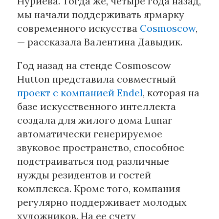
Нуриева. Тогда же, четыре года назад,
мы начали поддерживать ярмарку
современного искусства
Cosmoscow
,
— рассказала Валентина Давыдик.
Год назад на стенде Cosmoscow
Hutton представила совместный
проект с компанией Endel
, которая на
базе искусственного интеллекта
создала для жилого дома Lunar
автоматически генерируемое
звуковое пространство, способное
подстраиваться под различные
нужды резидентов и гостей
комплекса. Кроме того, компания
регулярно поддерживает молодых
художников. На ее счету