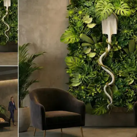
ндустрии