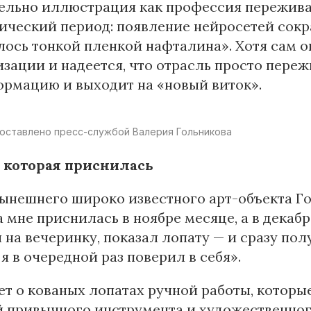
льно иллюстрация как профессия переживае
ческий период: появление нейросетей сокр
ось тонкой пленкой нафталина». Хотя сам о
зации и надеется, что отрасль просто пере
рмацию и выходит на «новый виток».
оставлено пресс-службой Валерия Гольникова
, которая приснилась
ынешнего широко известного арт-объекта Го
 мне приснилась в ноябре месяце, а в декабр
на вечеринку, показал лопату — и сразу полу
я в очередной раз поверил в себя».
ет о кованых лопатах ручной работы, которы
й привычного инструмента и художественног