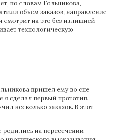
т, по словам Гольникова,
атили объем заказов, направление
н смотрит на это без излишней
живает технологическую
льникова пришел ему во сне.
е я сделал первый прототип.
чил несколько заказов. В этот
е родились на пересечении
о иронического высказывания: