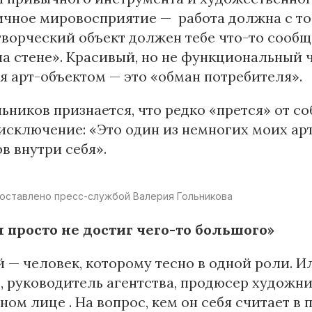
чное мировосприятие — работа должна с тоб
ворческий объект должен тебе что-то сообща
а стене». Красивый, но не функциональный ч
я арт-объектом — это «обман потребителя».
ьников признается, что редко «прется» от с
исключение: «Это один из немногих моих арт
в внутри себя».
оставлено пресс-службой Валерия Гольникова
я просто не достиг чего-то большого»
 — человек, которому тесно в одной роли. И
, руководитель агентства, продюсер художни
дном лице . На вопрос, кем он себя считает в 