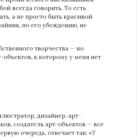
ой всегда говорить. То есть
ть, а не просто быть красивой
айник, по его убеждению, не
обственного творчества — но
-объектов, к которому у меня нет
ллюстратор, дизайнер, арт-
ков, создатель арт-объектов — все
первую очередь, отвечает так: «У