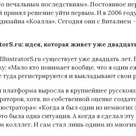
о печальным последствиям». Постоянное пер
 принял решение уйти первым. И в 2006 го
дизайна «Коалла». Сегодня они с Виталием —
atorS.ru: идея, которая живет уже двадцат
IllustratorS.ru существует уже двадцать лет. В
у: «Мало кто понимает вообще, что я один 
 туда регистрируются и выкладывают свои р
я платформа выросла в крупнейшее русскоя
аторов, хотя, по собственной оценке создате
юстратора»: «Когда я был один из немногих
это была одна ситуация. А когда я сделал эт
м колллег. И сам стал лишь одним из многих