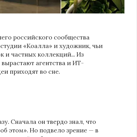
йшего российского сообщества
-студии «Коалла» и художник, чьи
 и частных коллекций... Из
ь вырастают агентства и ИТ-
еи приходят во сне.
у. Сначала он твердо знал, что
об этом». Но подвело зрение — в