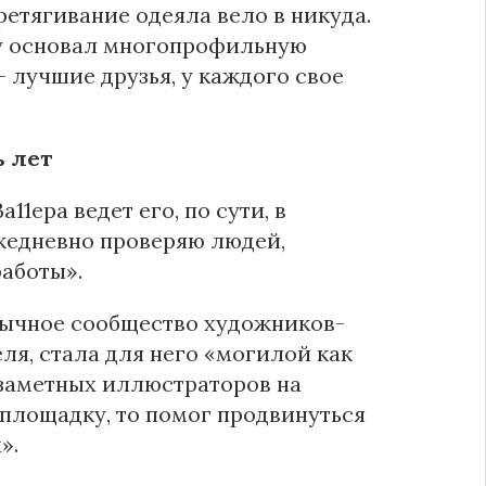
етягивание одеяла вело в никуда.
ду основал многопрофильную
 лучшие друзья, у каждого свое
ь лет
а11ера ведет его, по сути, в
ежедневно проверяю людей,
аботы».
зычное сообщество художников-
ля, стала для него «могилой как
 заметных иллюстраторов на
у площадку, то помог продвинуться
».