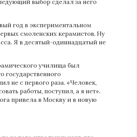
ледующий выбор сделал за него
рвый год в экспериментальном
первых смоленских керамистов. Ну
асса. Я в десятый-одиннадцатый не
ерамического училища был
о государственного
ил не с первого раза. «Человек,
вать работы, поступил, а я нет».
рога привела в Москву и в новую