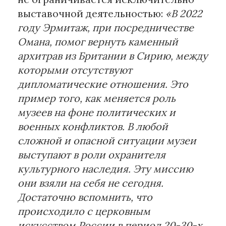
выставочной деятельностью:
«В 2022
году Эрмитаж, при посредничестве
Омана, помог вернуть каменный
архитрав из Британии в Сирию, между
которыми отсутствуют
дипломатические отношения. Это
пример того, как меняется роль
музеев на фоне политических и
военных конфликтов. В любой
сложной и опасной ситуации музеи
выступают в роли охранителя
культурного наследия. Эту миссию
они взяли на себя не сегодня.
Достаточно вспомнить, что
происходило с церковным
искусством России в период 20-30-х