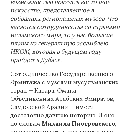
возможностью показать восточное
искусство, представленное в
собраниях региональных музеев. Что
касается сотрудничества со странами
исламского мира, то у нас большие
планы на генеральную ассамблею
ИКОМ, которая в будущем году
пройдет в Дубае»
.
Сотрудничество Государственного
Эрмитажа с музеями мусульманских
стран — Катара, Омана,
Объединенных Арабских Эмиратов,
Саудовской Аравии — имеет
достаточно давнюю историю. И оно,
по словам
Михаила Пиотровского
,
не ограничивается исключительно