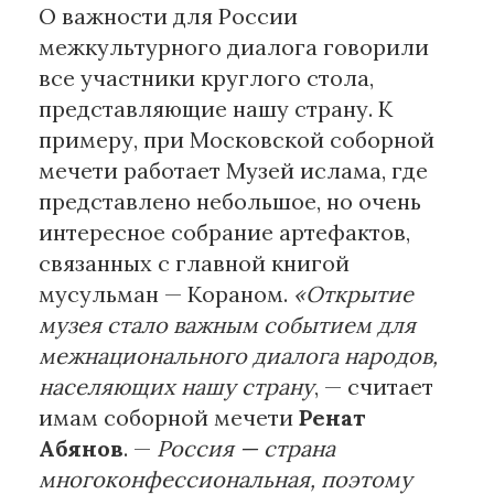
О важности для России
межкультурного диалога говорили
все участники круглого стола,
представляющие нашу страну. К
примеру, при Московской соборной
мечети работает Музей ислама, где
представлено небольшое, но очень
интересное собрание артефактов,
связанных с главной книгой
мусульман — Кораном.
«Открытие
музея стало важным событием для
межнационального диалога народов,
населяющих нашу страну
, — считает
имам соборной мечети
Ренат
Абянов
. —
Россия — страна
многоконфессиональная, поэтому