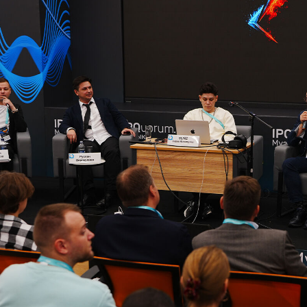
ндустрии