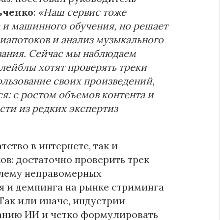
ьченко
:
«Наш сервис тоже
 и машинного обучения, но решает
иапотоков и анализ музыкального
вания. Сейчас мы наблюдаем
лейблы хотят проверять треки
ользование своих произведений,
: с ростом объемов контента и
ти из редких экспертиз
тство в интернете, так и
ов: достаточно проверить трек
блему неправомерных
я и демпинга на рынке стриминга
Так или иначе, индустрии
анию ИИ и четко формулировать