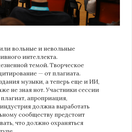
или вольные и невольные
ивного интеллекта.
лезненной темой. Творческое
цитирование — от плагиата.
дания музыки, а теперь еще и ИИ,
же не зная нот. Участники сессии
 плагиат, апроприация,
 индустрия должна выработать
ьному сообществу предстоит
вать, что должно охраняться
тупе.