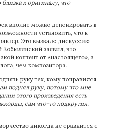
 близка к оригиналу, что
рек вполне можно депонировать в
 возможности установить, что в
рактер. Это вызвало дискуссию
 Кобылянский заявил, что
кой контент от «настоящего», а
лога, чем композитора.
днять руку тех, кому понравился
сам поднял руку, потому что мне
дании этого произведения есть
аккорды, сам что-то подкрутил.
творчество никогда не сравнится с