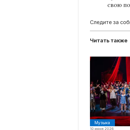
свою по
Следите за со
Читать также
Музыка
10 июня 2026