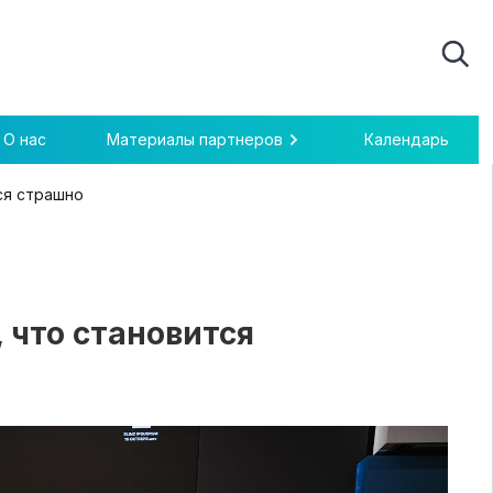
О нас
Материалы партнеров
Календарь
ся страшно
 что становится