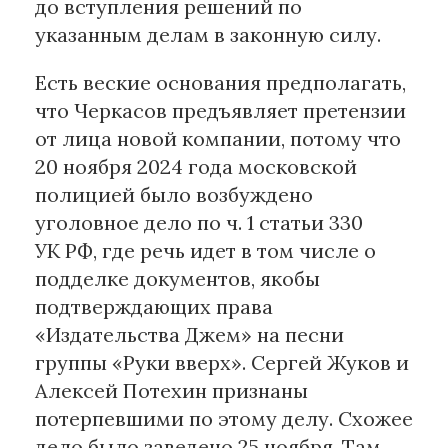
до вступления решений по
указанным делам в законную силу.
Есть веские основания предполагать,
что Черкасов предъявляет претензии
от лица новой компании, потому что
20 ноября 2024 года московской
полицией было возбуждено
уголовное дело по ч. 1 статьи 330
УК РФ, где речь идет в том числе о
подделке документов, якобы
подтверждающих права
«Издательства Джем» на песни
группы «Руки вверх». Сергей Жуков и
Алексей Потехин признаны
потерпевшими по этому делу. Схожее
дело было заведено 25 ноября. Там