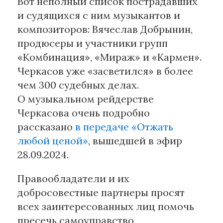
Вот неполный список пострадавших
и судящихся с ним музыкантов и
композиторов: Вячеслав Добрынин,
продюсеры и участники групп
«Комбинация», «Мираж» и «Кармен».
Черкасов уже «засветился» в более
чем 300 судебных делах.
О музыкальном рейдерстве
Черкасова очень подробно
рассказано
в передаче «Отжать
любой ценой»
, вышедшей в эфир
28.09.2024.
Правообладатели и их
добросовестные партнеры просят
всех заинтересованных лиц помочь
пресечь самоуправство,