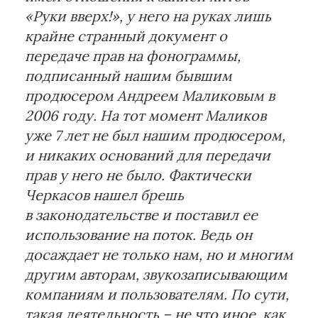
«Руки вверх!», у него на руках лишь
крайне странный документ о
передаче прав на фонограммы,
подписанный нашим бывшим
продюсером Андреем Маликовым в
2006 году. На тот момент Маликов
уже 7 лет не был нашим продюсером,
и никаких оснований для передачи
прав у него не было. Фактически
Черкасов нашел брешь
в законодательстве и поставил ее
использование на поток. Ведь он
досаждает не только нам, но и многим
другим авторам, звукозаписывающим
компаниям и пользователям. По сути,
такая деятельность – не что иное, как