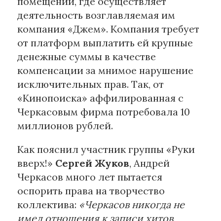
помещении, где осуществляет
деятельность возглавляемая им
компания «Джем». Компания требует
от платформ выплатить ей крупные
денежные суммы в качестве
компенсации за мнимое нарушение
исключительных прав. Так, от
«Кинопоиска» аффилированная с
Черкасовым фирма потребовала 10
миллионов рублей.
Как пояснил участник группы «Руки
вверх!»
Сергей Жуков
, Андрей
Черкасов много лет пытается
оспорить права на творчество
коллектива:
«Черкасов никогда не
имел отношения к записи хитов