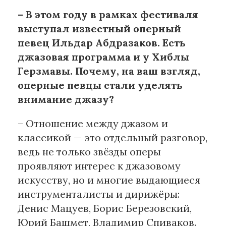
– В этом году в рамках фестиваля
выступал известный оперный
певец Ильдар Абдразаков. Есть
джазовая программа и у Хиблы
Герзмавы. Почему, на ваш взгляд,
оперные певцы стали уделять
внимание джазу?
– Отношение между джазом и
классикой — это отдельный разговор,
ведь не только звёзды оперы
проявляют интерес к джазовому
искусству, но и многие выдающиеся
инструменталисты и дирижёры:
Денис Мацуев, Борис Березовский,
Юрий Башмет, Владимир Спиваков.