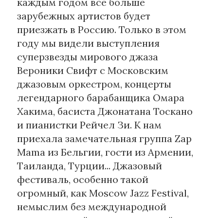
каждым годом все больше
зарубежных артистов будет
приезжать в Россию. Только в этом
году мы видели выступления
суперзвезды мирового джаза
Вероники Свифт с Московским
джазовым оркестром, концерты
легендарного барабанщика Омара
Хакима, басиста Джонатана Тоскано
и пианистки Рейчел Зи. К нам
приехала замечательная группа Zap
Mama из Бельгии, гости из Армении,
Таиланда, Турции... Джазовый
фестиваль, особенно такой
огромный, как Moscow Jazz Festival,
немыслим без международной