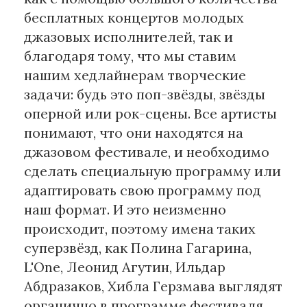
бесплатных концертов молодых
джазовых исполнителей, так и
благодаря тому, что мы ставим
нашим хедлайнерам творческие
задачи: будь это поп-звёзды, звёзды
оперной или рок-сцены. Все артисты
понимают, что они находятся на
джазовом фестивале, и необходимо
сделать специальную программу или
адаптировать свою программу под
наш формат. И это неизменно
происходит, поэтому имена таких
суперзвёзд, как Полина Гагарина,
L'One, Леонид Агутин, Ильдар
Абдразаков, Хибла Герзмава выглядят
органично в программе фестиваля.