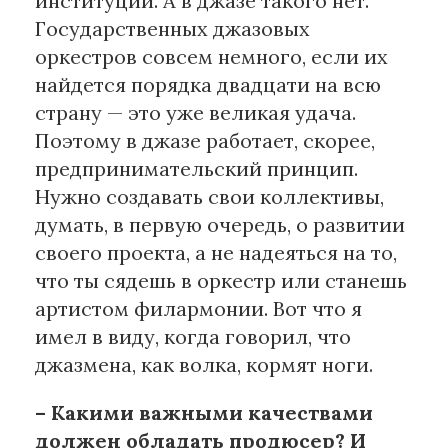
институций. А в джазе такого нет.
Государственных джазовых
оркестров совсем немного, если их
найдется порядка двадцати на всю
страну — это уже великая удача.
Поэтому в джазе работает, скорее,
предпринимательский принцип.
Нужно создавать свои коллективы,
думать, в первую очередь, о развитии
своего проекта, а не надеяться на то,
что ты сядешь в оркестр или станешь
артистом филармонии. Вот что я
имел в виду, когда говорил, что
джазмена, как волка, кормят ноги.
– Какими важными качествами
должен обладать продюсер? И