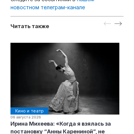
новостном телеграм-канале
Читать также
Кино и театр
06 августа 2026
Ирина Михеева: «Когда я взялась за
постановку “Анны Карениной”, не