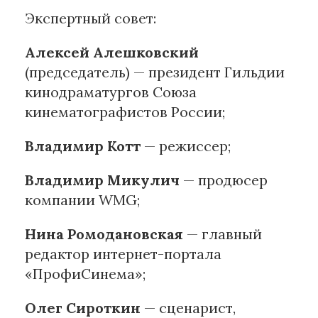
Экспертный совет:
Алексей Алешковский
(председатель) — президент Гильдии
кинодраматургов Союза
кинематографистов России;
Владимир Котт
— режиссер;
Владимир Микулич
— продюсер
компании WMG;
Нина Ромодановская
— главный
редактор интернет-портала
«ПрофиСинема»;
Олег Сироткин
— сценарист,