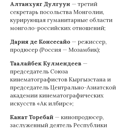
Алтанхуяг Дулгуун
— третий
секретарь посольства Монголии,
курирующая гуманитарные области
монголо-российских отношений;
Дария де Консесайо
— режиссер,
продюсер (Россия — Мозамбик);
Таалайбек Кулмендеев
—
председатель Союза
кинематографистов Кыргызстана и
председатель Центрально-Азиатской
академии кинематографических
искусств «Ак илбирс»;
Канат Торебай
— кинопродюсер,
заслуженный деятель Республики