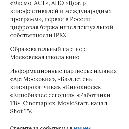
«Эксмо-АСТ», АНО «Центр
кинофестивалей и международных
программ», первая в России
цифровая биржа интеллектуальной
собственности IPEX.
Образовательный партнер:
Московская школа кино.
Информационные партнеры: издания
«АртМосковия», «Бюллетень
кинопрокатчика», «Кинокиоск»,
«Кинобизнес сегодня», «Работники
ТВ», Cinemaplex, MovieStart, канал
Shot TV.
Следите за событиями в
нашем