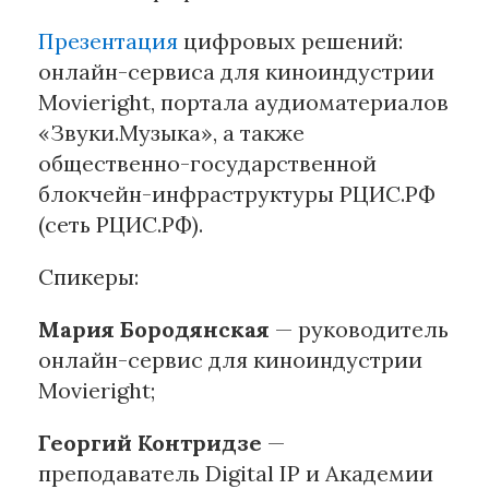
Презентация
цифровых решений:
онлайн-сервиса для киноиндустрии
Movieright, портала аудиоматериалов
«Звуки.Музыка», а также
общественно-государственной
блокчейн-инфраструктуры РЦИС.РФ
(сеть РЦИС.РФ).
Спикеры:
Мария Бородянская
— руководитель
онлайн-сервис для киноиндустрии
Movieright;
Георгий Контридзе
—
преподаватель Digital IP и Академии