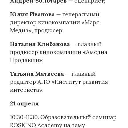
Андрей Золотарёв
— сценарист;
Юлия Иванова
— генеральный
директор кинокомпании «Марс
Медиа», продюсер;
Наталия Клибанова
— главный
продюсер кинокомпании «Амедиа
Продакшн»;
Татьяна Матвеева
— главный
редактор АНО «Институт развития
интернета».
21 апреля
10:30-11:30. Образовательный семинар
ROSKINO Academy на тему