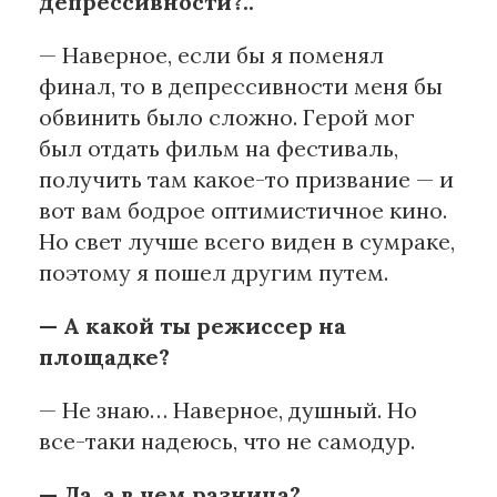
депрессивности?..
— Наверное, если бы я поменял
финал, то в депрессивности меня бы
обвинить было сложно. Герой мог
был отдать фильм на фестиваль,
получить там какое-то призвание — и
вот вам бодрое оптимистичное кино.
Но свет лучше всего виден в сумраке,
поэтому я пошел другим путем.
— А какой ты режиссер на
площадке?
— Не знаю… Наверное, душный. Но
все-таки надеюсь, что не самодур.
— Да, а в чем разница?