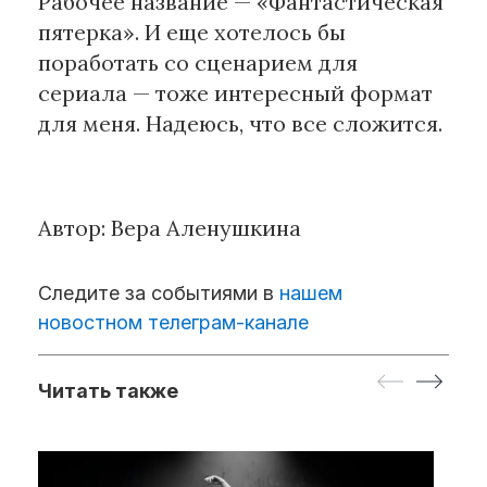
Рабочее название — «Фантастическая
пятерка». И еще хотелось бы
поработать со сценарием для
сериала — тоже интересный формат
для меня. Надеюсь, что все сложится.
Автор: Вера Аленушкина
Следите за событиями в
нашем
новостном телеграм-канале
Читать также