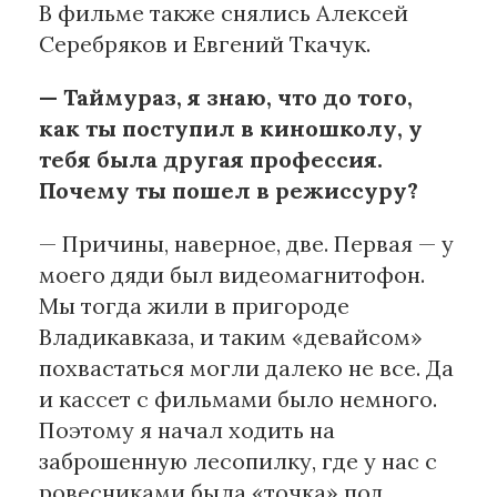
В фильме также снялись Алексей
Серебряков и Евгений Ткачук.
— Таймураз, я знаю, что до того,
как ты поступил в киношколу, у
тебя была другая профессия.
Почему ты пошел в режиссуру?
— Причины, наверное, две. Первая — у
моего дяди был видеомагнитофон.
Мы тогда жили в пригороде
Владикавказа, и таким «девайсом»
похвастаться могли далеко не все. Да
и кассет с фильмами было немного.
Поэтому я начал ходить на
заброшенную лесопилку, где у нас с
ровесниками была «точка» под