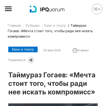
16+
Главная
Рубрики
Кино и театр
Таймураз
Все материалы
Гогаев: «Мечта стоит того, чтобы ради нее искать
Аналитика
компромисс»
Аналитика
Кино и театр
20 мая 2026
9 минут
Legal review
Поделиться
События
IPQ.365
Таймураз Гогаев: «Мечта
IP Stories
стоит того, чтобы ради
Квиз
нее искать компромисс»
О нас
Календарь