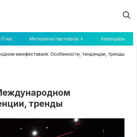
О нас
Материалы партнеров
Календарь
одном кинофестивале. Особенности, тенденции, тренды
 Международном
енции, тренды