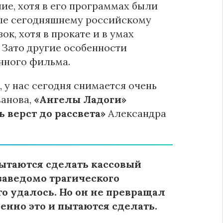
е, хотя в его программах были
ные сегодняшнему российскому
ок, хотя в прокате и в умах
 Зато другие особенности
енного фильма.
 у нас сегодня снимается очень
ванова,
«Ангелы Ладоги»
ь верст до рассвета»
Александра
пытаются сделать кассовый
заведомо трагического
о удалось. Но он не превращал
енно это и пытаются сделать.