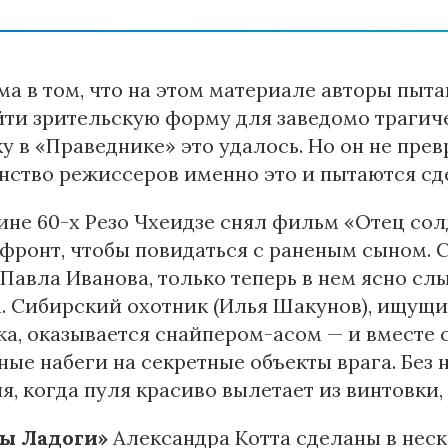
а в том, что на этом материале авторы пыта
йти зрительскую форму для заведомо трагич
у в «Праведнике» это удалось. Но он не прев
ство режиссеров именно это и пытаются сд
ине 60-х Резо Чхеидзе снял фильм «Отец сол
 фронт, чтобы повидаться с раненым сыном. 
»
Павла Иванова, только теперь в нем ясно 
. Сибирский охотник (Илья Шакунов), ищущи
а, оказывается снайпером-асом — и вместе 
ые набеги на секретные объекты врага. Без
я, когда пуля красиво вылетает из винтовки,
ы Ладоги»
Александра Котта сделаны в неско