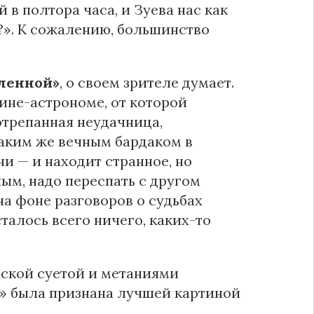
в полтора часа, и Зуева нас как
?». К сожалению, большинство
ленной»
, о своем зрителе думает.
ине-астрономе, от которой
отрепанная неудачница,
аким же вечным бардаком в
ни — и находит странное, но
ым, надо переспать с другом
на фоне разговоров о судьбах
талось всего ничего, каких-то
нской суетой и метаниями
» была признана лучшей картиной