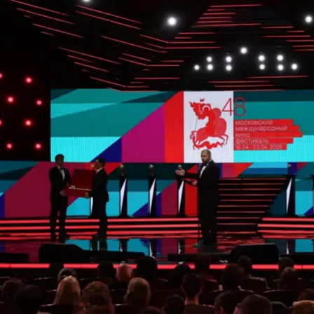
ндустрии