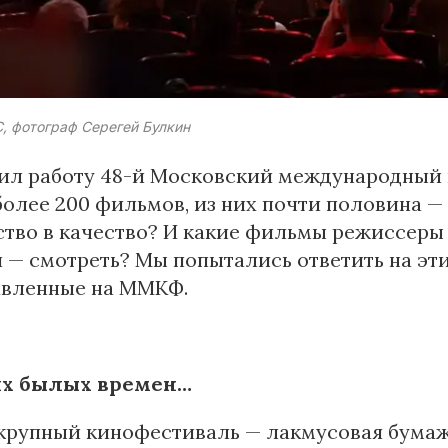
, фотограф Серегей Булкин
ил работу 48-й Московский международный 
олее 200 фильмов, из них почти половина —
тво в качество? И какие фильмы режиссеры 
 — смотреть? Мы попытались ответить на эти
авленные на ММКФ.
ях былых времен…
рупный кинофестиваль — лакмусовая бумажк