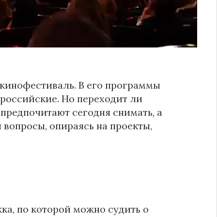
кинофестиваль. В его программы
 российские. Но переходит ли
предпочитают сегодня снимать, а
 вопросы, опираясь на проекты,
а, по которой можно судить о