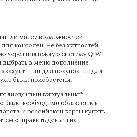
 нашли массу возможностей
для консолей. Не без хитростей,
но через платежную систему QIWI.
 и выбрать в меню пополнение
 аккаунт — ни для покупок, ни для
 уже были приобретены.
а полноценный виртуальный
го было необходимо обзавестись
дарств, с российской карты купить
атем отправить деньги на