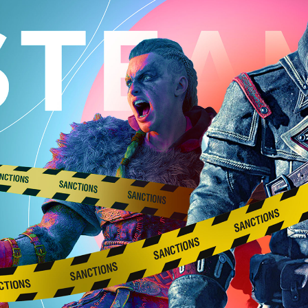
ндустрии