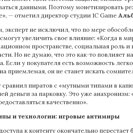
аться данными. Поэтому монетизировать ре
», — отметил директор студии 1С Game
Аль
, эксперт не исключил, что по мере обособ
смогут увеличить свое влияние: «Когда в ми
ционном пространстве, социальная роль и 
асти. Но не думаю, что это как-то повлияет 
а. Если у покупателя есть возможность легко
на приемлемая, он не станет искать сомните
 сравнил пиратов с «мутными типами в кап
ей деньги за парковку. Это уже анахронизм: 
редоставляться качественно».
пы и технологии: игровые антимиры
доступа к контенту окончательно перестает 