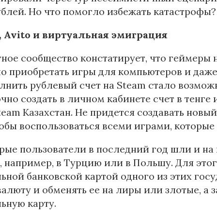
блей. Но что помогло избежать катастрофы?
, Avito и виртуальная эмиграция
ное сообщество констатирует, что геймеры
о приобретать игры для компьютеров и даже 
лнить рублевый счет на Steam стало возмож
чно создать в личном кабинете счет в тенге
team Казахстан. Не придется создавать новый
тобы воспользоваться всеми играми, которые
рые пользователи в последний год шли и н
, например, в Турцию или в Польшу. Для это
ьной банковской картой одного из этих госу
алюту и обменять ее на лиры или злотые, а з
ьную карту.