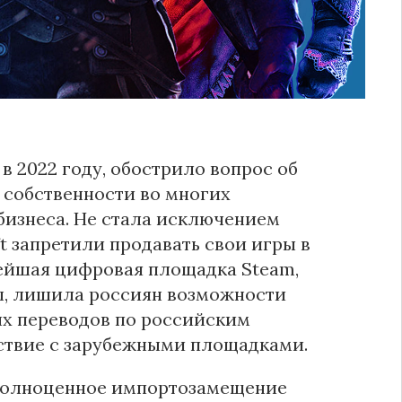
 2022 году, обострило вопрос об
 собственности во многих
 бизнеса. Не стала исключением
t запретили продавать свои игры в
пнейшая цифровая площадка Steam,
ы, лишила россиян возможности
ых переводов по российским
ствие с зарубежными площадками.
 полноценное импортозамещение