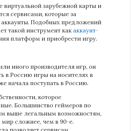
ие виртуальной зарубежной карты и
тся сервисами, которые за
ь аккаунты. Подобных предложений
ает такой инструмент как
аккаунт-
ния платформ и приобрести игру.
ли иного производителя игр, он
ь в Россию игры на носителях в
же начала поступать в Россию.
бственности, которое
чные. Большинство геймеров по
ым выше легальным возможностям,
мир сложнее, чем в 90-е.
еда позволяет сервисам