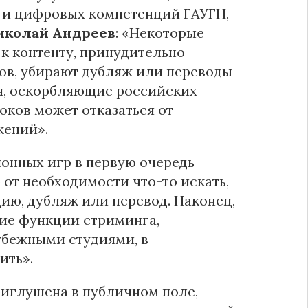
 и цифровых компетенций ГАУГН,
иколай Андреев
: «Некоторые
 к контенту, принудительно
ов, убирают дубляж или переводы
ния, оскорбляющие российских
роков может отказаться от
жений».
онных игр в первую очередь
 от необходимости что-то искать,
ию, дубляж или перевод. Наконец,
ие функции стриминга,
убежными студиями, в
ить».
риглушена в публичном поле,