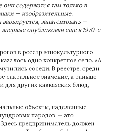
е они содержатся там только в
знаки — изобразительные.
 варьируется, запатентовать —
 впервые опубликован еще в 1970-е
рогов в реестр этнокультурного
оказалось одно конкретное село. «А
мутились соседи. В реестре, среди
ое сакральное значение, а раньше
и для других кавказских блюд,
риальные объекты, наделенные
ундровых народов, — это
. Здесь предприниматель должен