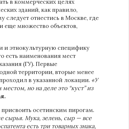
вать в коммерческих целях
еских зданий, как правило,
у следует отнестись в Москве, где
и еще множество объектов,
ти и этнокультурную специфику
то есть наименования мест
азания (ГУ). Первые
 одной территории, вторые менее
а проходил в указанной локации.
«У
естом, но на деле это “куст” из
я.
ь присвоить осетинским пирогам.
 сырья. Мука, зелень, сыр — все
спатента есть три товарных знака,