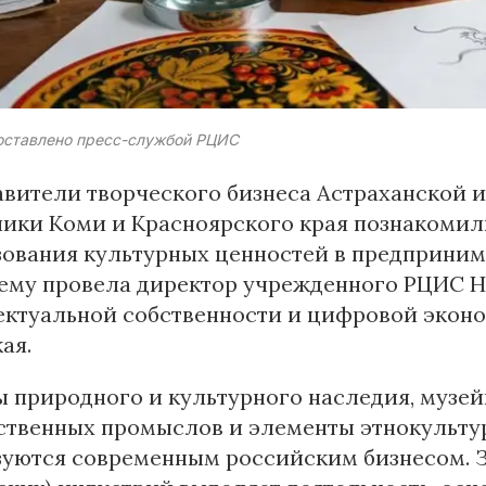
оставлено пресс-службой РЦИС
вители творческого бизнеса Астраханской 
лики Коми и Красноярского края познакомил
ования культурных ценностей в предприним
тему провела директор учрежденного РЦИС 
ктуальной собственности и цифровой эконом
ая.
 природного и культурного наследия, музе
ственных промыслов и элементы этнокульту
уются современным российским бизнесом. З