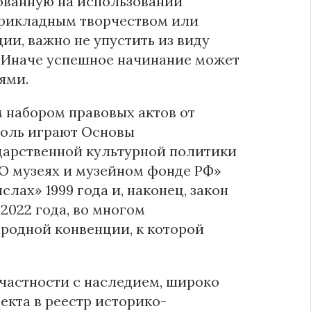
нованную на использовании
 прикладным творчеством или
ии, важно не упустить из виду
. Иначе успешное начинание может
ями.
 набором правовых актов от
роль играют Основы
ударственной культурной политики
 «О музеях и музейном фонде РФ»
лах» 1999 года и, наконец, закон
2022 года, во многом
одной конвенции, к которой
 частности с наследием, широко
екта в реестр историко-