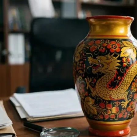
ндустрии