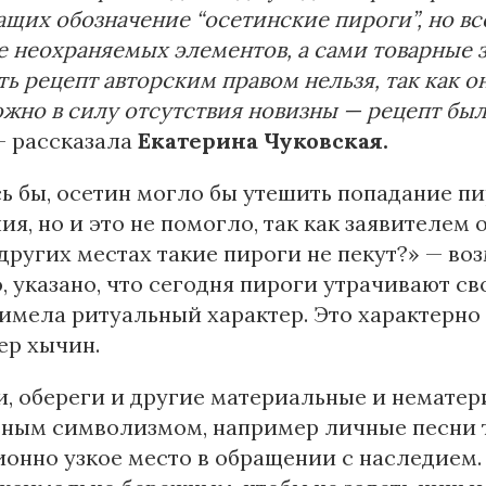
щих обозначение “осетинские пироги”, но вс
е неохраняемых элементов, а сами товарные 
ь рецепт авторским правом нельзя, так как он
жно в силу отсутствия новизны — рецепт был
 — рассказала
Екатерина Чуковская.
ь бы, осетин могло бы утешить попадание пи
ия, но и это не помогло, так как заявителем 
 других местах такие пироги не пекут?» — воз
, указано, что сегодня пироги утрачивают св
 имела ритуальный характер. Это характерно 
ер хычин.
, обереги и другие материальные и немате
ным символизмом, например личные песни т
онно узкое место в обращении с наследием