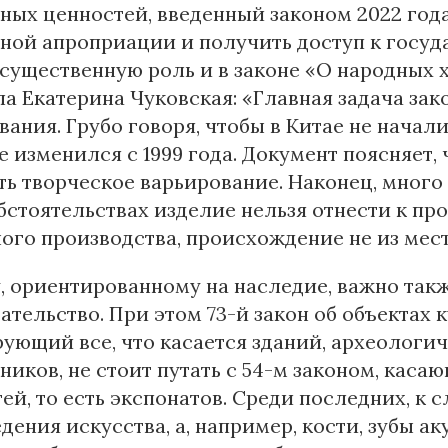
ных ценностей, введенный законом 2022 года
ной апроприации и получить доступ к госуд
существенную роль и в законе «О народных
а Екатерина Чуковская: «Главная задача зак
вания. Грубо говоря, чтобы в Китае не начал
е изменился с 1999 года. Документ поясняет, 
ь творческое варьирование. Наконец, много
бстоятельствах изделие нельзя отнести к пр
го производства, происхождение не из мес
, ориентированному на наследие, важно так
ательство. При этом 73-й закон об объектах 
ующий все, что касается зданий, археологич
ников, не стоит путать с 54-м законом, ка
ей, то есть экспонатов. Среди последних, к 
дения искусства, а, например, кости, зубы а