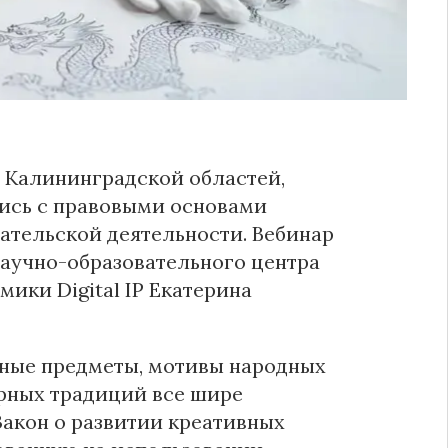
и Калининградской областей,
ись с правовыми основами
ательской деятельности. Вебинар
Научно-образовательного центра
ики Digital IP Екатерина
йные предметы, мотивы народных
рных традиций все шире
акон о развитии креативных