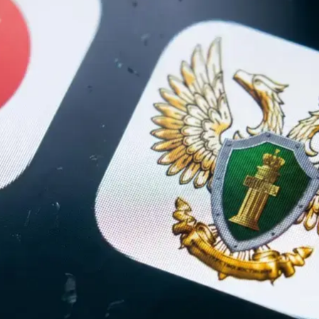
ндустрии