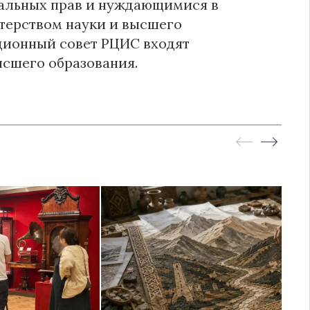
уальных прав и нуждающимися в
терством науки и высшего
ационный совет РЦИС входят
ысшего образования.