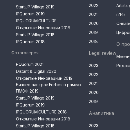
2022
Artist
StartUP Village 2019
IPQuorum 2019
2021
n'Ris
IPQUORUM.CULTURE
2020
Онлай
Открытые Инновации 2018
2019
Цифро
StartUP Village 2018
2018
IPQuorum 2018
О про
Фотогалерея
Legal review
Мнени
PQuorum 2021
2023
Редак
Distant & Digital 2020
2022
Открытые Инновациии 2019
2021
Бизнес-завтрак Forbes в рамках
ПМЭФ 2019
2020
StartUP Village 2019
2019
IPQuorum 2019
IPQUORUM.CULTURE 2018
Аналитика
Открытые Инновации 2018
2023
StartUP Village 2018