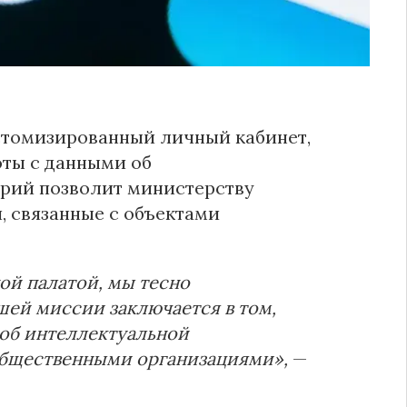
стомизированный личный кабинет,
ты с данными об
арий позволит министерству
 связанные с объектами
ой палатой, мы тесно
шей миссии заключается в том,
об интеллектуальной
общественными организациями»,
—