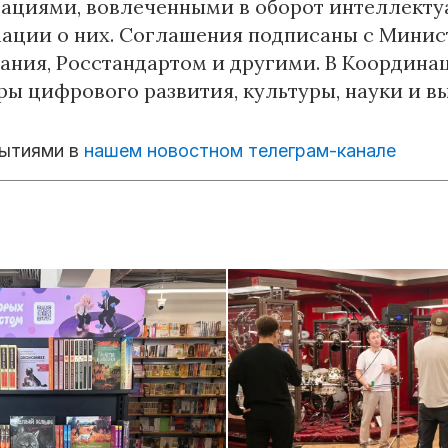
зациями, вовлеченными в оборот интеллект
ации о них. Соглашения подписаны с Минис
ания, Росстандартом и другими. В Координ
ы цифрового развития, культуры, науки и в
бытиями в
нашем новостном телеграм-канале