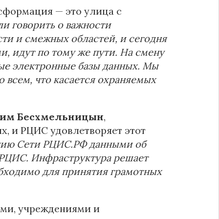
сформация — это улица с
ли говорить о важности
ти и смежных областей, и сегодня
, идут по тому же пути. На смену
ые электронные базы данных. Мы
о всем, что касается охраняемых
им Бесхмельницын
,
х, и РЦИС удовлетворяет этот
нию Сети РЦИС.РФ данными об
 РЦИС. Инфраструктура решает
обходимо для принятия грамотных
ами, учреждениями и