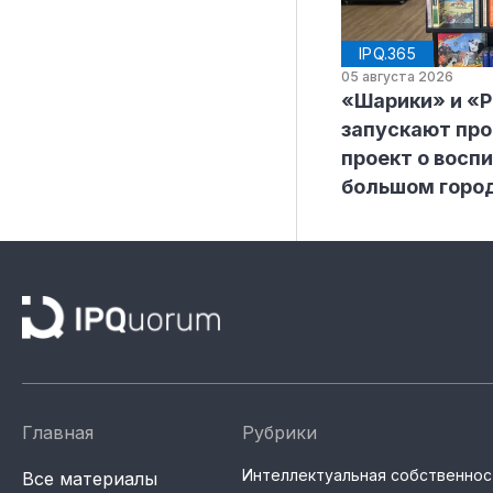
IPQ.365
05 августа 2026
«Шарики» и «
запускают пр
проект о воспи
большом горо
Главная
Рубрики
Интеллектуальная собственнос
Все материалы