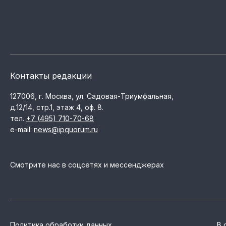
Контакты редакции
127006, г. Москва, ул. Садовая-Триумфальная,
д.12/14, стр.1, этаж 4, оф. 8.
тел.
+7 (495) 710-70-68
e-mail:
news@ipquorum.ru
Смотрите нас в соцсетях и мессенджерах
Политика обработки данных
В 