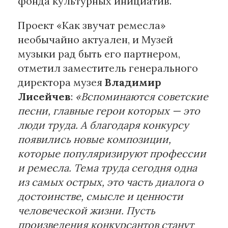
фонда культурных инициатив.
Проект «Как звучат ремесла»
необычайно актуален, и Музей
музыки рад быть его партнером,
отметил заместитель генерального
директора музея
Владимир
Лисейчев
:
«Вспоминаются советские
песни, главные герои которых — это
люди труда. А благодаря конкурсу
появились новые композиции,
которые популяризируют профессии
и ремесла. Тема труда сегодня одна
из самых острых, это часть диалога о
достоинстве, смысле и ценности
человеческой жизни. Пусть
произведения конкурсантов станут