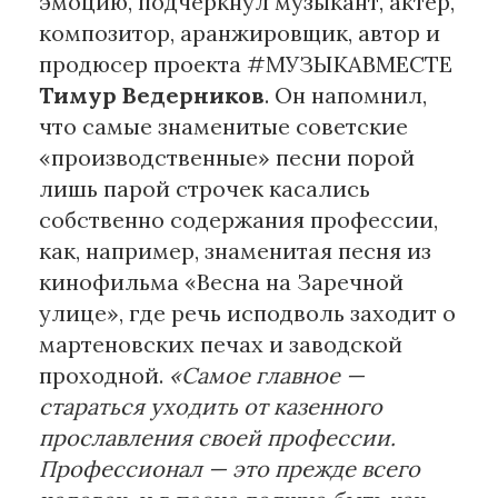
эмоцию, подчеркнул музыкант, актер,
композитор, аранжировщик, автор и
продюсер проекта #МУЗЫКАВМЕСТЕ
Тимур Ведерников
. Он напомнил,
что самые знаменитые советские
«производственные» песни порой
лишь парой строчек касались
собственно содержания профессии,
как, например, знаменитая песня из
кинофильма «Весна на Заречной
улице», где речь исподволь заходит о
мартеновских печах и заводской
проходной.
«Самое главное —
стараться уходить от казенного
прославления своей профессии.
Профессионал — это прежде всего