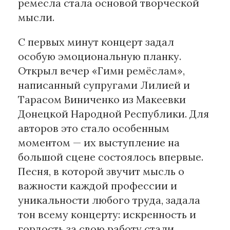
ремесла стала основой творческой
мысли.
С первых минут концерт задал
особую эмоциональную планку.
Открыл вечер «Гимн ремёслам»,
написанный супругами Лилией и
Тарасом Виниченко из Макеевки
Донецкой Народной Республики. Для
авторов это стало особенным
моментом — их выступление на
большой сцене состоялось впервые.
Песня, в которой звучит мысль о
важности каждой профессии и
уникальности любого труда, задала
тон всему концерту: искренность и
гордость за свою работу стали