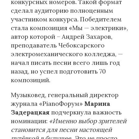
конкурсных номеров. Такой формат
сделал аудиторию полноценным
участником конкурса. Победителем
стала композиция «Мы — электрики»,
автор которой – Андрей Захаров,
преподаватель Чебоксарского
электромеханического колледжа, —
начал писать песни всего лишь год
назад, но успел подготовить 70
композиций.
Музыковед, генеральный директор
журнала «PianoФорум»
Марина
Задерацкая
подчеркнула важность
номинации:
«Именно выбор зрителей
становится для песни настоящей
путёвкой в будущее. Это не просто