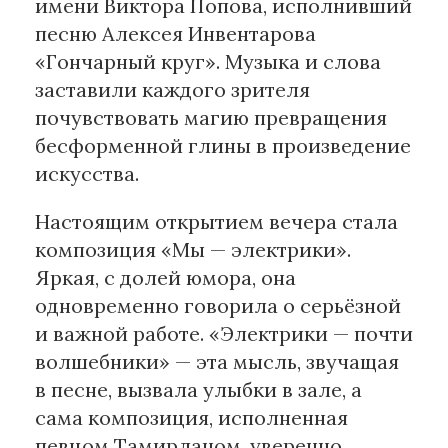
имени Виктора Попова, исполнивший
песню Алексея Инвентарова
«Гончарный круг». Музыка и слова
заставили каждого зрителя
почувствовать магию превращения
бесформенной глины в произведение
искусства.
Настоящим открытием вечера стала
композиция «Мы — электрики».
Яркая, с долей юмора, она
одновременно говорила о серьёзной
и важной работе. «Электрики — почти
волшебники» — эта мысль, звучащая
в песне, вызвала улыбки в зале, а
сама композиция, исполненная
певцом Тамирланом, уверенно