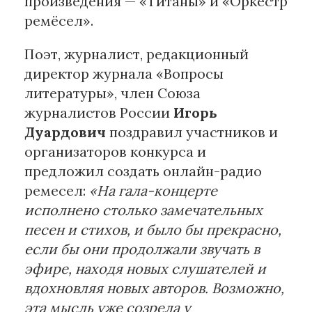
произведения — «Титаны» и «Оркестр
ремёсел».
Поэт, журналист, редакционный
директор журнала «Вопросы
литературы», член Союза
журналистов России
Игорь
Дуардович
поздравил участников и
организаторов конкурса и
предложил создать онлайн-радио
ремесел:
«На гала-концерте
исполнено столько замечательных
песен и стихов, и было бы прекрасно,
если бы они продолжали звучать в
эфире, находя новых слушателей и
вдохновляя новых авторов. Возможно,
эта мысль уже созрела у