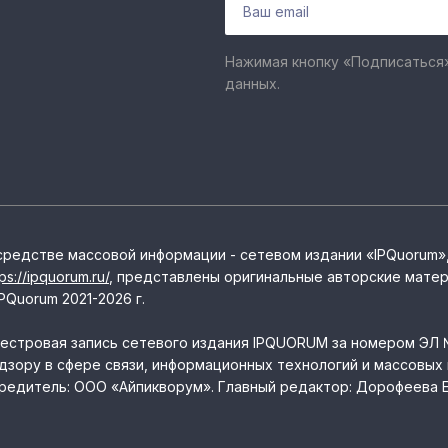
Нажимая кнопку «Подписаться»
данных.
средстве массовой информации - сетевом издании «IPQuorum»
tps://ipquorum.ru/
, представлены оригинальные авторские матер
PQuorum 2021-2026 г.
естровая запись сетевого издания IPQUORUM за номером ЭЛ
дзору в сфере связи, информационных технологий и массовых 
редитель: ООО «Айпикворум». Главный редактор: Дорофеева Е