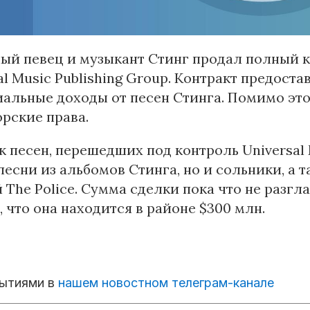
ый певец и музыкант Стинг продал полный 
al Music Publishing Group. Контракт предост
альные доходы от песен Стинга. Помимо это
орские права.
к песен, перешедших под контроль Universal M
песни из альбомов Стинга, но и сольники, а 
 The Police. Сумма сделки пока что не разгл
, что она находится в районе $300 млн.
бытиями в
нашем новостном телеграм-канале