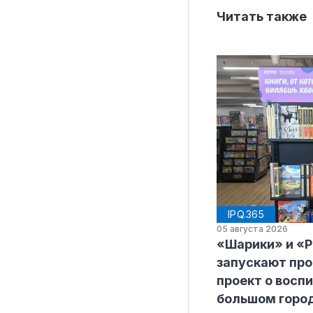
Читать также
IPQ.365
05 августа 2026
«Шарики» и «
запускают пр
проект о воспи
большом горо