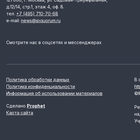
д.12/14, стр.1, этаж 4, оф. 8.
тел.
+7 (495) 710-70-68
e-mail:
news@ipquorum.ru
Смотрите нас в соцсетях и мессенджерах
Политика обработки данных
В 
Политика конфиденциальности
ht
Информация об использовании материалов
©I
Сделано
Prophet
Ре
Карта сайта
на
Уч