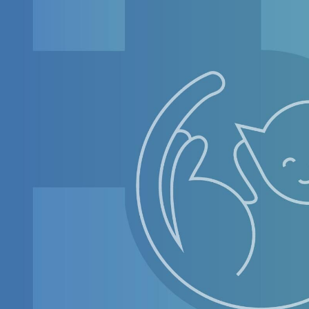
ндустрии