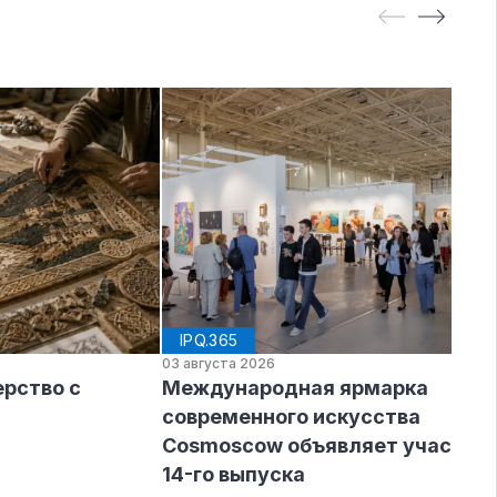
IPQ.365
03 августа 2026
рство с
Международная ярмарка
современного искусства
Cosmoscow объявляет участни
14-го выпуска