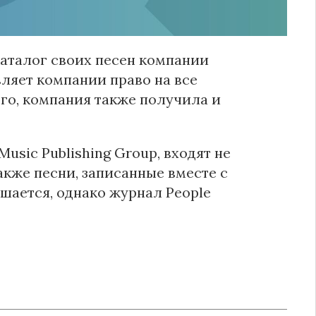
каталог своих песен компании
авляет компании право на все
го, компания также получила и
usic Publishing Group, входят не
также песни, записанные вместе с
ашается, однако журнал People