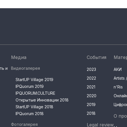
Медиа
События
Мате
ть и
Видеогалерея
2023
АКИ
2022
Artist
StartUP Village 2019
IPQuorum 2019
2021
n'Ris
IPQUORUM.CULTURE
2020
Онлай
Открытые Инновации 2018
2019
Цифро
StartUP Village 2018
2018
IPQuorum 2018
О про
Фотогалерея
Legal review