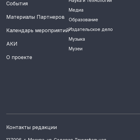
Наука и технологии
События
Медиа
Материалы Партнеров
Образование
Издательское дело
Календарь мероприятий
Музыка
АКИ
Музеи
О проекте
Контакты редакции
127006, г. Москва, ул. Садовая-Триумфальная,