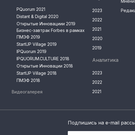
Мнени
PQuorum 2021
2023
Редак
Distant & Digital 2020
2022
Открытые Инновациии 2019
2021
Бизнес-завтрак Forbes в рамках
ПМЭФ 2019
2020
StartUP Village 2019
2019
IPQuorum 2019
IPQUORUM.CULTURE 2018
Аналитика
Открытые Инновации 2018
2023
StartUP Village 2018
ПМЭФ 2018
2022
2021
Видеогалерея
Подпишись на e-mail расс