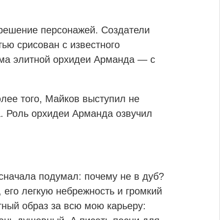
решение персонажей. Создатели
тью срисован с известного
зма элитной орхидеи Арманда — с
лее того, Майков выступил не
та. Роль орхидеи Арманда озвучил
 сначала подумал: почему не в дуб?
 его легкую небрежность и громкий
тный образ за всю мою карьеру: