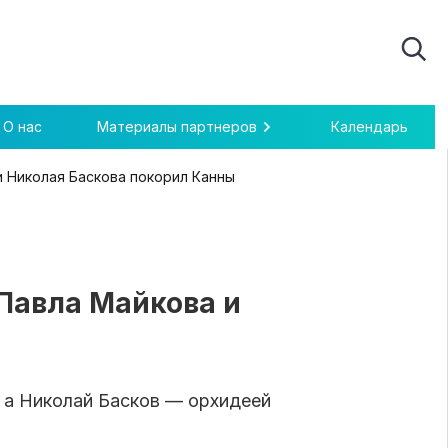
О нас
Материалы партнеров
Календарь
 Николая Баскова покорил Канны
Павла Майкова и
 а Николай Басков — орхидеей