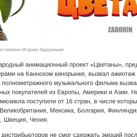
оставлено Игорем Задориным
родный анимационный проект «Цветаны», пре
рами на Каннском кинорынке, вызвал ажиотаж
 полнометражного музыкального фильма вызва
ных покупателей из Европы, Америки и Азии. 
 мюзикла поступили от 16 стран, в числе котор
 Великобритания, Мексика, Болгария, Финлянди
, Швеция, Чехия.
 дистрибьюторов не смог сдержать эмоций после