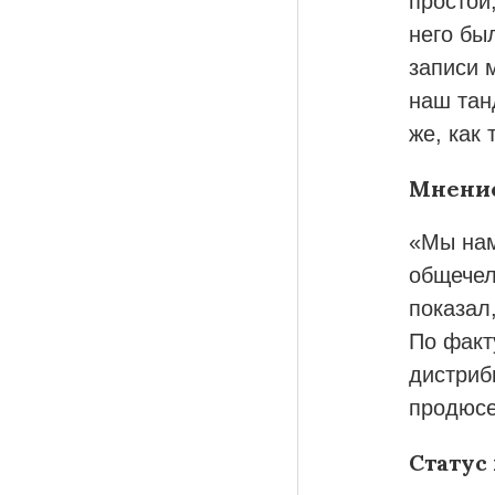
простой
него бы
записи 
наш тан
же, как
Мнени
«Мы нам
общечел
показал
По факт
дистриб
продюсе
Статус