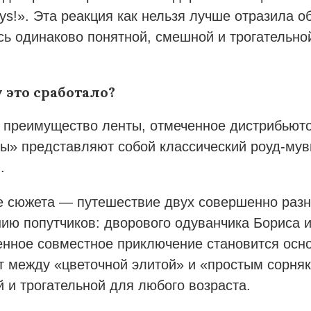
uys!». Эта реакция как нельзя лучше отразила 
сь одинаково понятной, смешной и трогательно
 это сработало?
 преимущество ленты, отмеченное дистрибьют
ы» представляют собой классический роуд-мув
.
е сюжета — путешествие двух совершенно разн
ию попутчиков: дворового одуванчика Бориса 
нное совместное приключение становится осно
т между «цветочной элитой» и «простым сорня
 и трогательной для любого возраста.