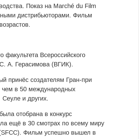
одства. Показ на Marché du Film
жными дистрибьюторами. Фильм
возрастов.
о факультета Всероссийского
С. А. Герасимова (ВГИК).
рый принёс создателям Гран-при
е чем в 50 международных
 Сеуле и других.
была отобрана в конкурс
ла ещё в 30 смотрах по всему миру
 (SFCC). Фильм успешно вышел в