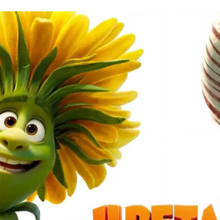
ндустрии