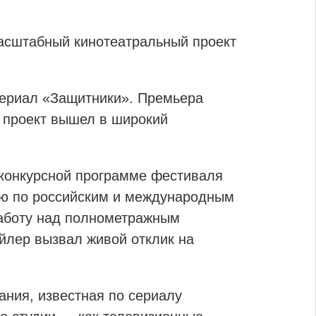
масштабный кинотеатральный проект
сериал «Защитники». Премьера
а проект вышел в широкий
 конкурсной программе фестиваля
ию по российским и международным
аботу над полнометражным
лер вызвал живой отклик на
ния, известная по сериалу