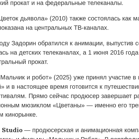
кий прокат и на федеральные телеканалы.
Цветок дьявола» (2010) также состоялась как 
показана на центральных ТВ-каналах.
году Задорин обратился к анимации, выпустив 
ась на детских телеканалах, а 1 июня 2016 год
тральный прокат.
Мальчик и робот» (2025) уже принял участие в
» и в настоящее время готовится к путешеств
стивалям.
Прямо сейчас продюсер завершает р
онным мюзиклом «Цветаны» — именно его трей
м кинорынке.
n Studio
— продюсерская и анимационная компа