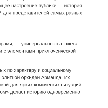
общее настроение публики — история
й для представителей самых разных
орами, — универсальность сюжета.
и с элементами приключенческой
ых по характеру и социальному
и элитной орхидеи Арманда. Их
вой для ярких комических ситуаций.
ком» делает историю одновременно