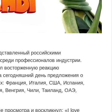
дставленный российскими
 среди профессионалов индустрии.
л восторженную реакцию
На сегодняшний день предложения о
ых: Франция, Италия, США, Испания,
я, Венгрия, Чили, Таиланд, ОАЭ,
 просмотра и воскликнул: «I love