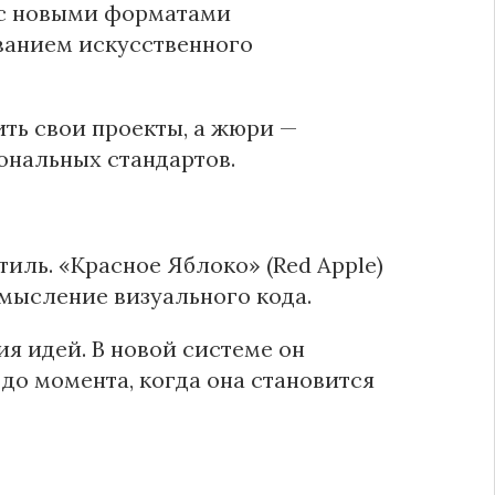
х с новыми форматами
ванием искусственного
ть свои проекты, а жюри —
ональных стандартов.
ль. «Красное Яблоко» (Red Apple)
смысление визуального кода.
я идей. В новой системе он
 до момента, когда она становится