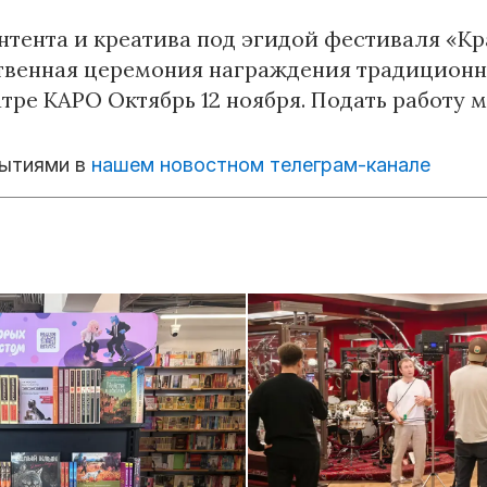
нтента и креатива под эгидой фестиваля «Кра
твенная церемония награждения традиционно
тре КАРО Октябрь 12 ноября. Подать работу 
бытиями в
нашем новостном телеграм-канале