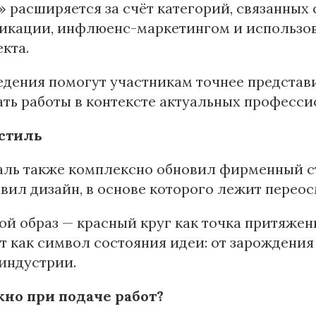
 расширяется за счёт категорий, связанны
икации, инфлюенс-маркетингом и использо
кта.
дения помогут участникам точнее представи
ть работы в контексте актуальных професси
стиль
ль также комплексно обновил фирменный сти
вил дизайн, в основе которого лежит перео
й образ — красный круг как точка притяжени
т как символ состояния идеи: от зарождения
индустрии.
жно при подаче работ?