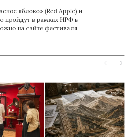
сное яблоко» (Red Apple) и
 пройдут в рамках НРФ в
можно на сайте фестиваля.