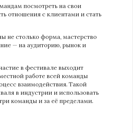
омандам посмотреть на свои
ть отношения с клиентами и стать
ы не столько форма, мастерство
яние — на аудиторию, рынок и
частие в фестивале выходит
вместной работе всей команды
роцесс взаимодействия. Такой
иваля в индустрии и использовать
три команды и за её пределами.