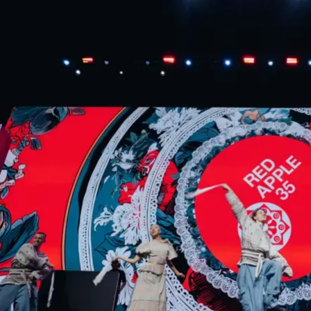
ндустрии