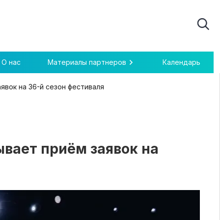
О нас
Материалы партнеров
Календарь
явок на 36-й сезон фестиваля
ывает приём заявок на