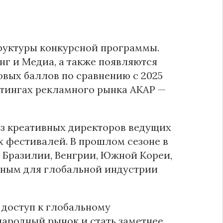
труктуры конкурсной программы.
г и Медиа, а также появляются
вых баллов по сравнению с 2025
ейтингах рекламного рынка АКАР —
з креативных директоров ведущих
 фестивалей. В прошлом сезоне в
 Бразилии, Венгрии, Южной Кореи,
ьным для глобальной индустрии
 доступ к глобальному
ародный рынок и стать заметнее