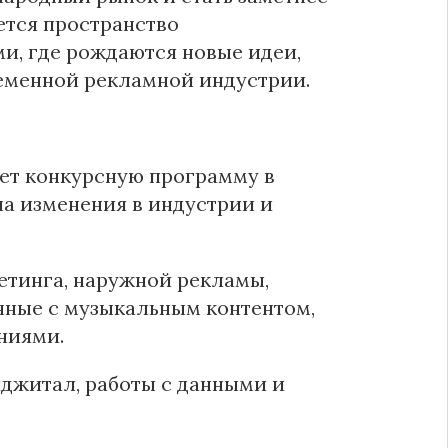
ется пространство
, где рождаются новые идеи,
еменной рекламной индустрии.
яет конкурсную программу в
на изменения в индустрии и
етинга, наружной рекламы,
анные с музыкальным контентом,
ниями.
иджитал, работы с данными и