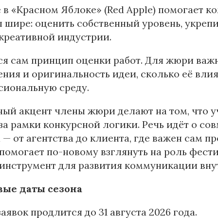
 в «Красном Яблоке» (Red Apple) помогает к
 шире: оценить собственный уровень, укрепи
креативной индустрии.
я сам принцип оценки работ. Для жюри важн
ния и оригинальность идеи, сколько её вли
сиональную среду.
ый акцент члены жюри делают на том, что у
за рамки конкурсной логики. Речь идёт о со
 — от агентства до клиента, где важен сам п
помогает по-новому взглянуть на роль фест
 инструмент для развития коммуникации вну
ые даты сезона
аявок продлится до 31 августа 2026 года.