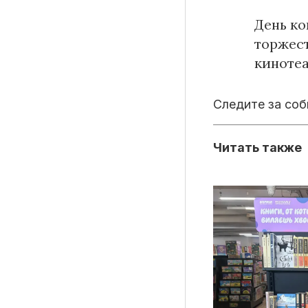
День ко
торжес
кинотеа
Следите за со
Читать также