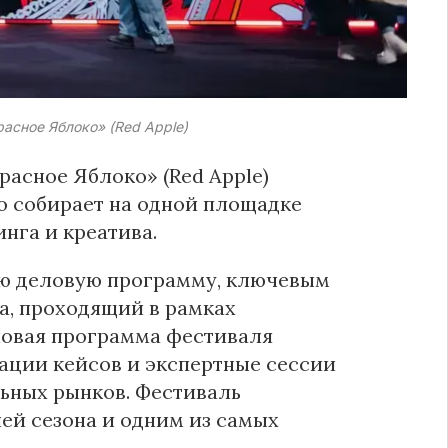
сное Яблоко» (Red Apple)
асное Яблоко» (Red Apple)
но собирает на одной площадке
нга и креатива.
ую деловую программу, ключевым
а, проходящий в рамках
ловая программа фестиваля
тации кейсов и экспертные сессии
ьных рынков. Фестиваль
й сезона и одним из самых