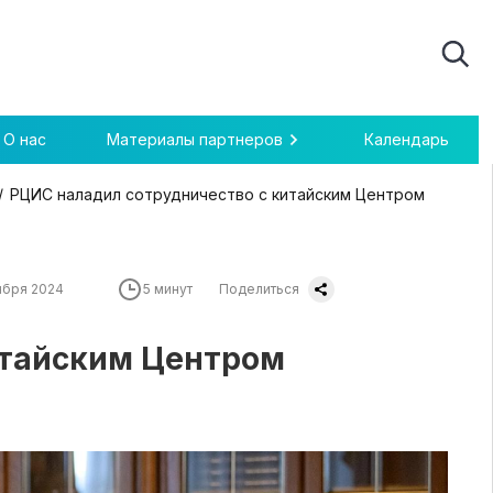
О нас
Материалы партнеров
Календарь
РЦИС наладил сотрудничество с китайским Центром
ября 2024
5 минут
Поделиться
итайским Центром