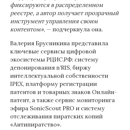
фиксируются в распределенном
реестре, а автор получает прозрачный
инструмент управления своим
контентом»
, — подчеркнула она.
Валерия Брусникина представила
ключевые сервисы цифровой
экосистемы РЦИС.РФ: систему
депонирования n’RIS, биржу
интеллектуальной собственности
IPEX, платформу регистрации
патентов и товарных знаков Онлайн-
патент, а также сервис мониторинга
эфира SonicScout PRO и систему
отслеживания пиратских копий
«Антипиратство».