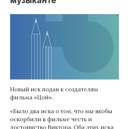
музыканте
Рубрики
Интеллектуальная собственность
и креативные индустрии
Кино и театр
Искусство
Дизайн и мода
Реклама и маркетинг
Архитектура и урбанистика
Наука и технологии
Новый иск подан к создателям
Медиа
фильма «Цой».
Образование
Издательское дело
«Было два иска о том, что мы якобы
Музыка
оскорбили в фильме честь и
Музеи
достоинство Виктора. Оба этих иска