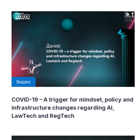
Видео
COVID-19 – A trigger for mindset, policy and
infrastructure changes regarding AI,
LawTech and RegTech