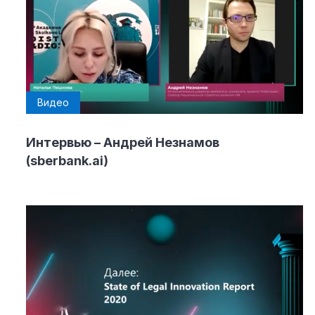
Видео
Интервью – Андрей Незнамов
(sberbank.ai)