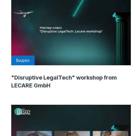
Видео
"Disruptive LegalTech" workshop from
LECARE GmbH