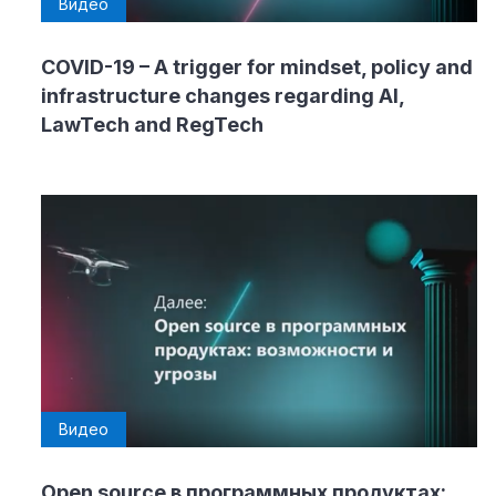
Видео
COVID-19 – A trigger for mindset, policy and
infrastructure changes regarding AI,
LawTech and RegTech
Видео
Open source в программных продуктах: