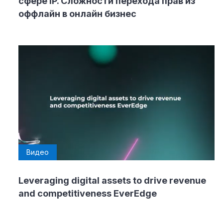
сфере IP. Сложности перехода прав из
оффлайн в онлайн бизнес
Видео
Leveraging digital assets to drive revenue
and competitiveness EverEdge