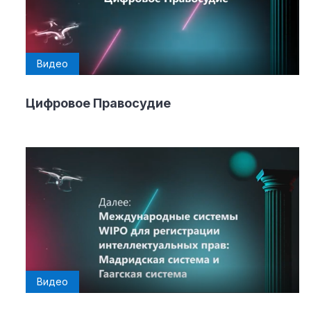
Видео
Цифровое Правосудие
Видео