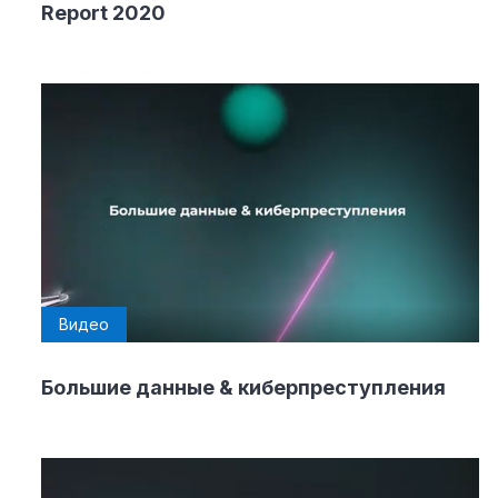
Report 2020
Видео
Большие данные & киберпреступления