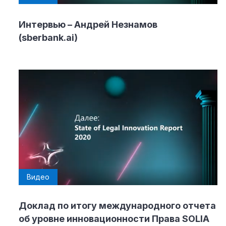
Интервью – Андрей Незнамов
(sberbank.ai)
Видео
Доклад по итогу международного отчета
об уровне инновационности Права SOLIA