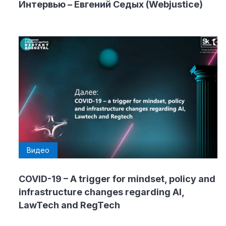
Интервью – Евгений Седых (Webjustice)
Видео
COVID-19 – A trigger for mindset, policy and
infrastructure changes regarding AI,
LawTech and RegTech