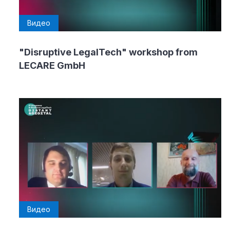
Видео
"Disruptive LegalTech" workshop from
LECARE GmbH
Видео