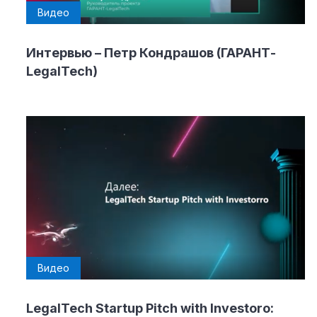
Видео
Интервью – Петр Кондрашов (ГАРАНТ-
LegalTech)
Видео
LegalTech Startup Pitch with Investoro: