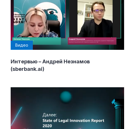
Видео
Интервью – Андрей Незнамов
(sberbank.ai)