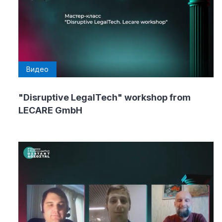
Видео
"Disruptive LegalTech" workshop from
LECARE GmbH